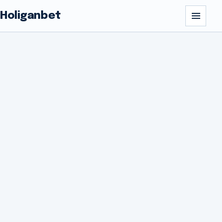
Holiganbet