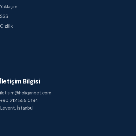
Yaklaşım
SSS
Gizlilik
İletişim Bilgisi
iletisim@holiganbet.com
+90 212 555 0184
Levent, İstanbul