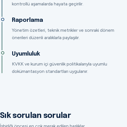
kontrollü aşamalarda hayata geçirilir.
Raporlama
Yönetim özetleri, teknik metrikler ve sonraki dönem
önerileri düzenli aralıklarla paylaşılır.
Uyumluluk
KVKK ve kurum içi güvenlik politikalarıyla uyumlu
dokümantasyon standartları uygulanır.
Sık sorulan sorular
İşbirliği öncesi en çok merak edilen başlıklar.