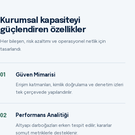
Kurumsal kapasiteyi
güçlendiren özellikler
Her bileşen, risk azaltımı ve operasyonel netlik için
tasarlandı.
Güven Mimarisi
01
Erişim katmanları, kimlik doğrulama ve denetim izleri
tek çerçevede yapılandırılır.
Performans Analitiği
02
Altyapı darboğazları erken tespit edilir; kararlar
somut metriklerle desteklenir.