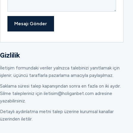
Mesajı Gönder
Gizlilik
İletişim formundaki veriler yalnızca talebinizi yanıtlamak için
işlenir; üçüncü taraflarla pazarlama amacıyla paylaşılmaz.
Saklama süresi talep kapanışından sonra en fazla on iki aydır.
Silme talepleriniz için iletisim@holiganbet.com adresine
yazabilirsiniz.
Detaylı aydınlatma metni talep üzerine kurumsal kanallar
üzerinden iletilir.