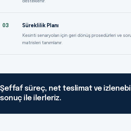
desteklenir.
Süreklilik Planı
03
Kesinti senaryoları için geri dönüş prosedürleri ve so
matrisleri tanımlanır.
Şeffaf süreç, net teslimat ve izlenebil
sonuç ile ilerleriz.