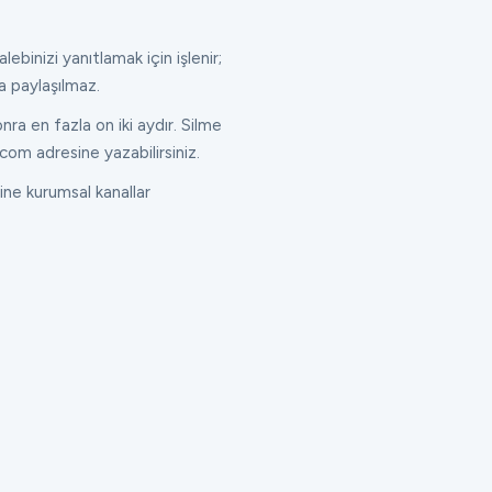
lebinizi yanıtlamak için işlenir;
a paylaşılmaz.
ra en fazla on iki aydır. Silme
com adresine yazabilirsiniz.
ne kurumsal kanallar