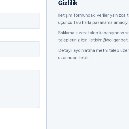
Gizlilik
İletişim formundaki veriler yalnızca ta
üçüncü taraflarla pazarlama amacıyl
Saklama süresi talep kapanışından son
talepleriniz için iletisim@holiganbet.
Detaylı aydınlatma metni talep üzeri
üzerinden iletilir.