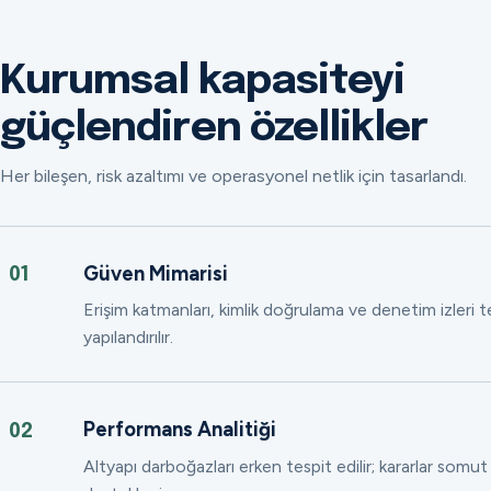
Kurumsal kapasiteyi
güçlendiren özellikler
Her bileşen, risk azaltımı ve operasyonel netlik için tasarlandı.
Güven Mimarisi
01
Erişim katmanları, kimlik doğrulama ve denetim izleri
yapılandırılır.
Performans Analitiği
02
Altyapı darboğazları erken tespit edilir; kararlar somut