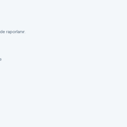
de raporlanır.
e