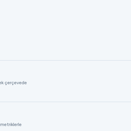
 tek çerçevede
 metriklerle