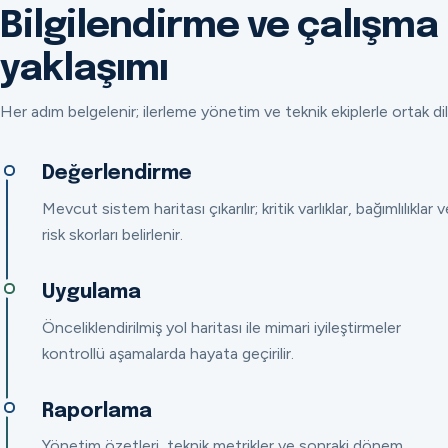
Bilgilendirme ve çalışma
yaklaşımı
Her adım belgelenir; ilerleme yönetim ve teknik ekiplerle ortak dil
Değerlendirme
Mevcut sistem haritası çıkarılır; kritik varlıklar, bağımlılıklar v
risk skorları belirlenir.
Uygulama
Önceliklendirilmiş yol haritası ile mimari iyileştirmeler
kontrollü aşamalarda hayata geçirilir.
Raporlama
Yönetim özetleri, teknik metrikler ve sonraki dönem