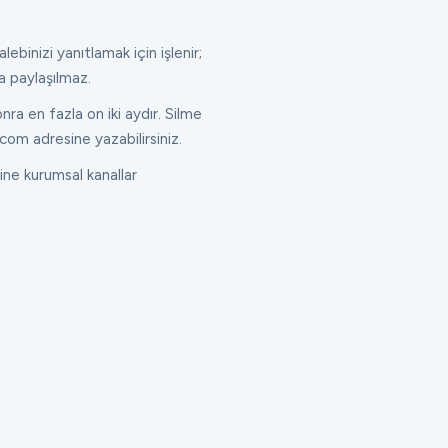
lebinizi yanıtlamak için işlenir;
a paylaşılmaz.
ra en fazla on iki aydır. Silme
com adresine yazabilirsiniz.
ne kurumsal kanallar