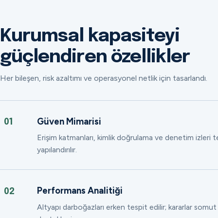
Kurumsal kapasiteyi
güçlendiren özellikler
Her bileşen, risk azaltımı ve operasyonel netlik için tasarlandı.
Güven Mimarisi
01
Erişim katmanları, kimlik doğrulama ve denetim izleri
yapılandırılır.
Performans Analitiği
02
Altyapı darboğazları erken tespit edilir; kararlar somut