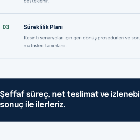
desteklenir.
Süreklilik Planı
03
Kesinti senaryoları için geri dönüş prosedürleri ve so
matrisleri tanımlanır.
Şeffaf süreç, net teslimat ve izlenebil
sonuç ile ilerleriz.