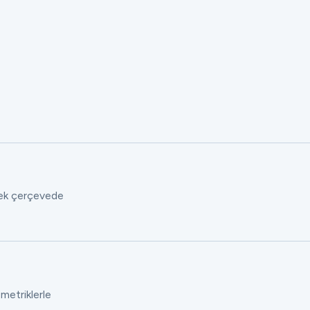
 tek çerçevede
 metriklerle