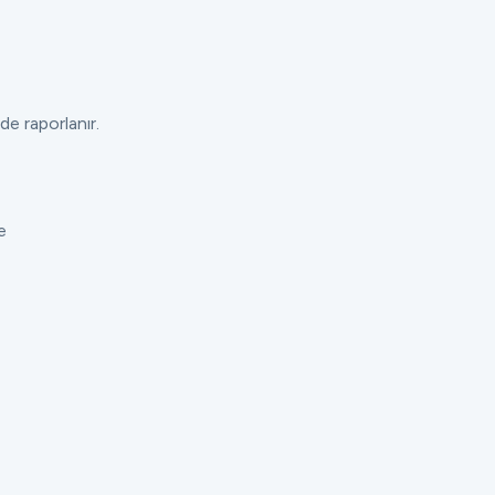
de raporlanır.
e