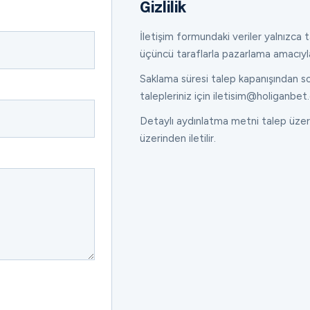
Gizlilik
İletişim formundaki veriler yalnızca ta
üçüncü taraflarla pazarlama amacıyl
Saklama süresi talep kapanışından son
talepleriniz için iletisim@holiganbet.
Detaylı aydınlatma metni talep üzeri
üzerinden iletilir.