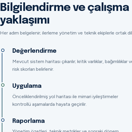
Bilgilendirme ve çalışma
yaklaşımı
Her adım belgelenir; ilerleme yönetim ve teknik ekiplerle ortak dil
Değerlendirme
Mevcut sistem haritası çıkarılır; kritik varlıklar, bağımlılıklar v
risk skorları belirlenir.
Uygulama
Önceliklendirilmiş yol haritası ile mimari iyileştirmeler
kontrollü aşamalarda hayata geçirilir.
Raporlama
Yönetim özetleri, teknik metrikler ve sonraki dönem