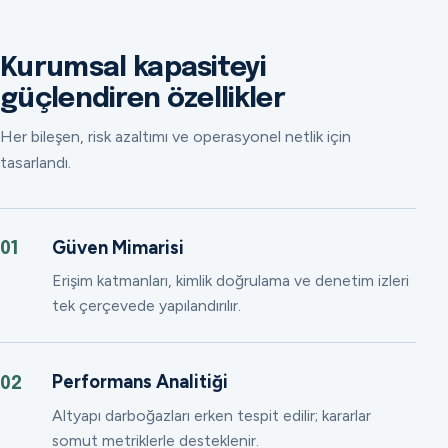
Kurumsal kapasiteyi
güçlendiren özellikler
Her bileşen, risk azaltımı ve operasyonel netlik için
tasarlandı.
Güven Mimarisi
01
Erişim katmanları, kimlik doğrulama ve denetim izleri
tek çerçevede yapılandırılır.
Performans Analitiği
02
Altyapı darboğazları erken tespit edilir; kararlar
somut metriklerle desteklenir.