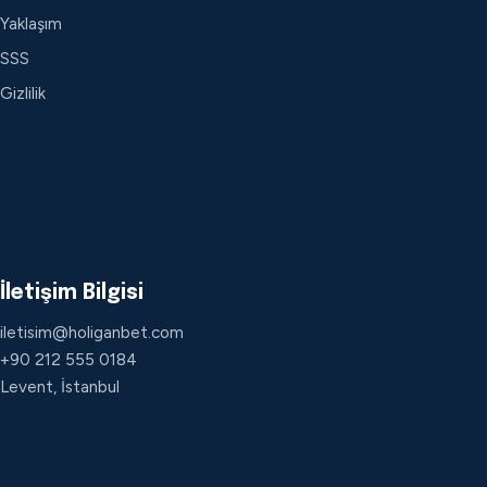
Yaklaşım
SSS
Gizlilik
İletişim Bilgisi
iletisim@holiganbet.com
+90 212 555 0184
Levent, İstanbul