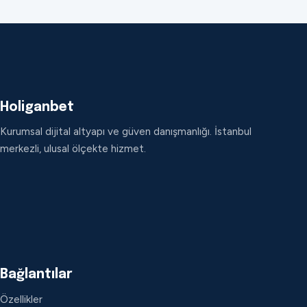
Holiganbet
Kurumsal dijital altyapı ve güven danışmanlığı. İstanbul
merkezli, ulusal ölçekte hizmet.
Bağlantılar
Özellikler