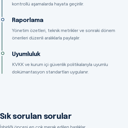
kontrollü aşamalarda hayata geçirilir.
Raporlama
Yönetim özetleri, teknik metrikler ve sonraki dönem
önerileri düzenli aralıklarla paylaşılır.
Uyumluluk
KVKK ve kurum içi güvenlik politikalarıyla uyumlu
dokümantasyon standartları uygulanır.
Sık sorulan sorular
İşbirliği öncesi en çok merak edilen başlıklar.