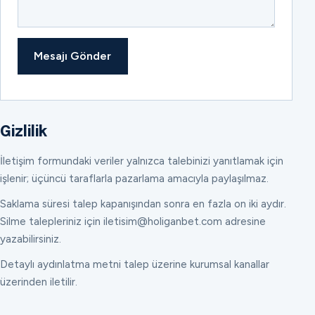
Mesajı Gönder
Gizlilik
İletişim formundaki veriler yalnızca talebinizi yanıtlamak için
işlenir; üçüncü taraflarla pazarlama amacıyla paylaşılmaz.
Saklama süresi talep kapanışından sonra en fazla on iki aydır.
Silme talepleriniz için iletisim@holiganbet.com adresine
yazabilirsiniz.
Detaylı aydınlatma metni talep üzerine kurumsal kanallar
üzerinden iletilir.