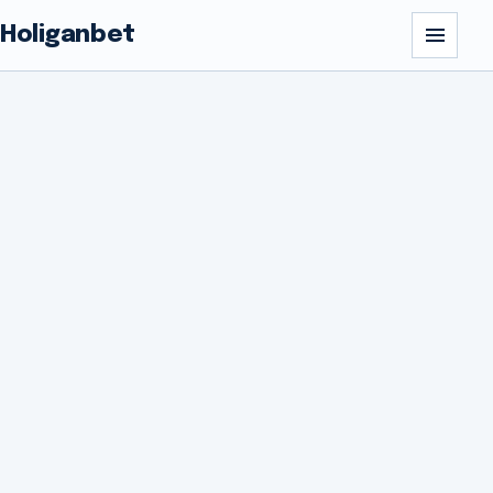
Holiganbet