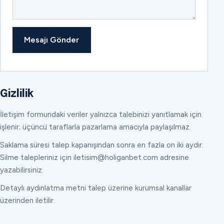
Mesajı Gönder
Gizlilik
İletişim formundaki veriler yalnızca talebinizi yanıtlamak için
işlenir; üçüncü taraflarla pazarlama amacıyla paylaşılmaz.
Saklama süresi talep kapanışından sonra en fazla on iki aydır.
Silme talepleriniz için iletisim@holiganbet.com adresine
yazabilirsiniz.
Detaylı aydınlatma metni talep üzerine kurumsal kanallar
üzerinden iletilir.