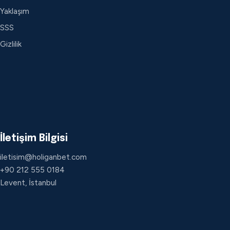
Yaklaşım
SSS
Gizlilik
İletişim Bilgisi
iletisim@holiganbet.com
+90 212 555 0184
Levent, İstanbul