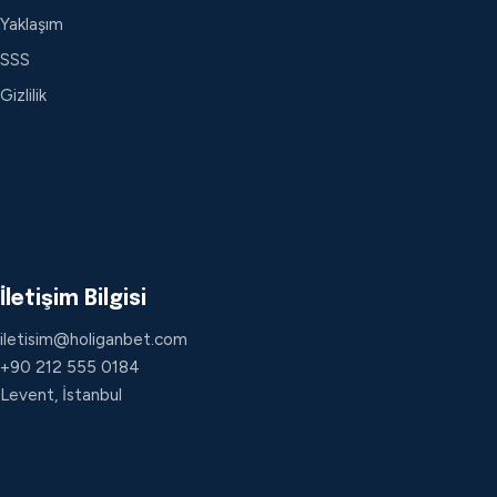
Yaklaşım
SSS
Gizlilik
İletişim Bilgisi
iletisim@holiganbet.com
+90 212 555 0184
Levent, İstanbul