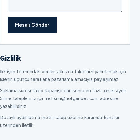
Mesajı Gönder
Gizlilik
İletişim formundaki veriler yalnızca talebinizi yanıtlamak için
işlenir; üçüncü taraflarla pazarlama amacıyla paylaşılmaz.
Saklama süresi talep kapanışından sonra en fazla on iki aydır.
Silme talepleriniz için iletisim@holiganbet.com adresine
yazabilirsiniz.
Detaylı aydınlatma metni talep üzerine kurumsal kanallar
üzerinden iletilir.