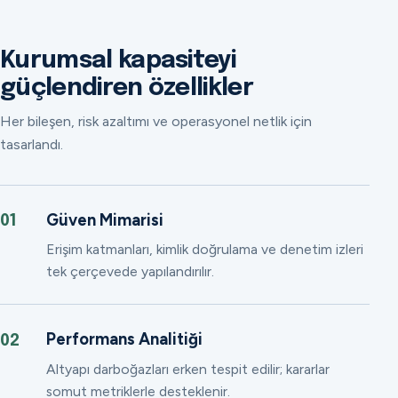
Kurumsal kapasiteyi
güçlendiren özellikler
Her bileşen, risk azaltımı ve operasyonel netlik için
tasarlandı.
Güven Mimarisi
01
Erişim katmanları, kimlik doğrulama ve denetim izleri
tek çerçevede yapılandırılır.
Performans Analitiği
02
Altyapı darboğazları erken tespit edilir; kararlar
somut metriklerle desteklenir.