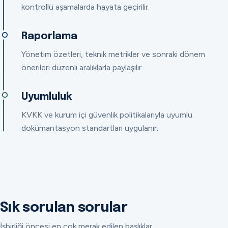
kontrollü aşamalarda hayata geçirilir.
Raporlama
Yönetim özetleri, teknik metrikler ve sonraki dönem
önerileri düzenli aralıklarla paylaşılır.
Uyumluluk
KVKK ve kurum içi güvenlik politikalarıyla uyumlu
dokümantasyon standartları uygulanır.
Sık sorulan sorular
İşbirliği öncesi en çok merak edilen başlıklar.