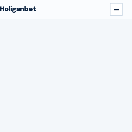
Holiganbet