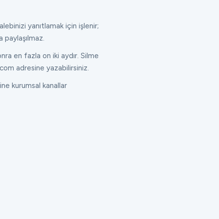
lebinizi yanıtlamak için işlenir;
a paylaşılmaz.
ra en fazla on iki aydır. Silme
com adresine yazabilirsiniz.
ne kurumsal kanallar