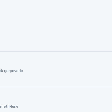
 tek çerçevede
 metriklerle