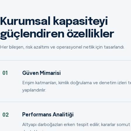
Kurumsal kapasiteyi
güçlendiren özellikler
Her bileşen, risk azaltımı ve operasyonel netlik için tasarlandı.
Güven Mimarisi
01
Erişim katmanları, kimlik doğrulama ve denetim izleri
yapılandırılır.
Performans Analitiği
02
Altyapı darboğazları erken tespit edilir; kararlar somut