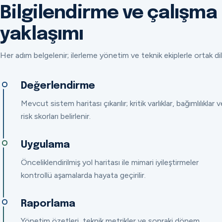
Bilgilendirme ve çalışma
yaklaşımı
Her adım belgelenir; ilerleme yönetim ve teknik ekiplerle ortak dil
Değerlendirme
Mevcut sistem haritası çıkarılır; kritik varlıklar, bağımlılıklar v
risk skorları belirlenir.
Uygulama
Önceliklendirilmiş yol haritası ile mimari iyileştirmeler
kontrollü aşamalarda hayata geçirilir.
Raporlama
Yönetim özetleri, teknik metrikler ve sonraki dönem