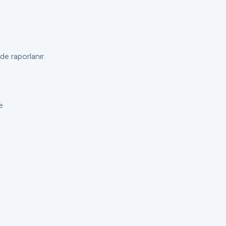
de raporlanır.
e