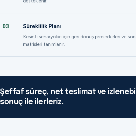
desteklenir.
Süreklilik Planı
03
Kesinti senaryoları için geri dönüş prosedürleri ve so
matrisleri tanımlanır.
Şeffaf süreç, net teslimat ve izlenebil
sonuç ile ilerleriz.