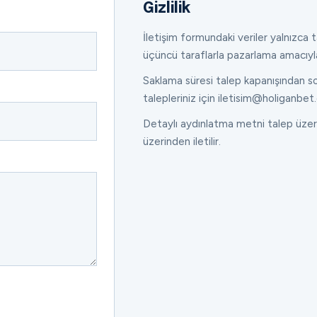
Gizlilik
İletişim formundaki veriler yalnızca ta
üçüncü taraflarla pazarlama amacıyl
Saklama süresi talep kapanışından son
talepleriniz için iletisim@holiganbet.
Detaylı aydınlatma metni talep üzeri
üzerinden iletilir.