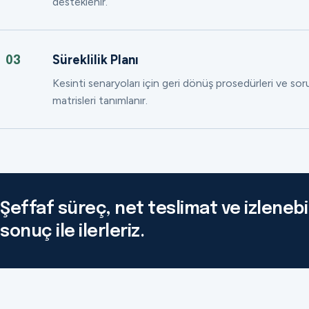
desteklenir.
Süreklilik Planı
03
Kesinti senaryoları için geri dönüş prosedürleri ve so
matrisleri tanımlanır.
Şeffaf süreç, net teslimat ve izlenebil
sonuç ile ilerleriz.