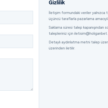
Gizlilik
İletişim formundaki veriler yalnızca ta
üçüncü taraflarla pazarlama amacıyl
Saklama süresi talep kapanışından son
talepleriniz için iletisim@holiganbet.
Detaylı aydınlatma metni talep üzeri
üzerinden iletilir.