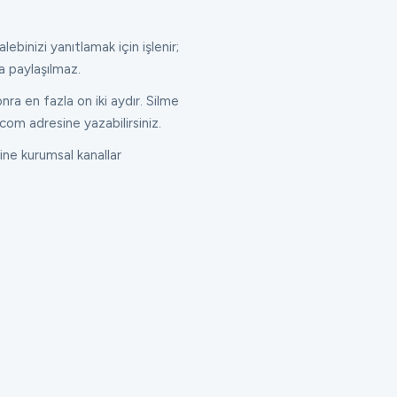
lebinizi yanıtlamak için işlenir;
a paylaşılmaz.
ra en fazla on iki aydır. Silme
com adresine yazabilirsiniz.
ne kurumsal kanallar