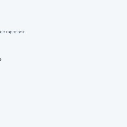
de raporlanır.
e