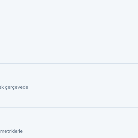
 tek çerçevede
 metriklerle