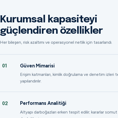
Kurumsal kapasiteyi
güçlendiren özellikler
Her bileşen, risk azaltımı ve operasyonel netlik için tasarlandı.
Güven Mimarisi
01
Erişim katmanları, kimlik doğrulama ve denetim izleri
yapılandırılır.
Performans Analitiği
02
Altyapı darboğazları erken tespit edilir; kararlar somut