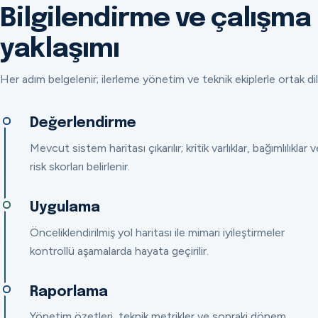
Bilgilendirme ve çalışma
yaklaşımı
Her adım belgelenir; ilerleme yönetim ve teknik ekiplerle ortak dil
Değerlendirme
Mevcut sistem haritası çıkarılır; kritik varlıklar, bağımlılıklar v
risk skorları belirlenir.
Uygulama
Önceliklendirilmiş yol haritası ile mimari iyileştirmeler
kontrollü aşamalarda hayata geçirilir.
Raporlama
Yönetim özetleri, teknik metrikler ve sonraki dönem