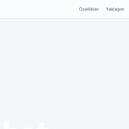
Özellikler
Yaklaşım