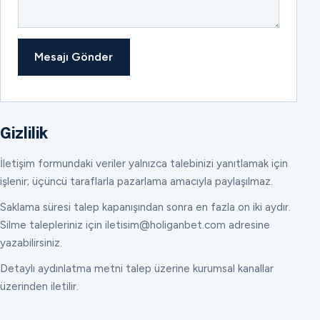
Mesajı Gönder
Gizlilik
İletişim formundaki veriler yalnızca talebinizi yanıtlamak için
işlenir; üçüncü taraflarla pazarlama amacıyla paylaşılmaz.
Saklama süresi talep kapanışından sonra en fazla on iki aydır.
Silme talepleriniz için iletisim@holiganbet.com adresine
yazabilirsiniz.
Detaylı aydınlatma metni talep üzerine kurumsal kanallar
üzerinden iletilir.