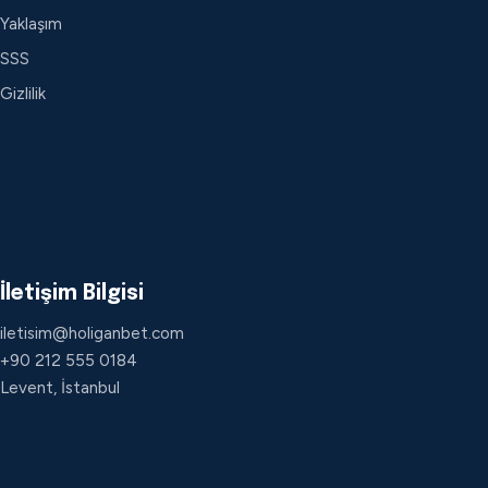
Yaklaşım
SSS
Gizlilik
İletişim Bilgisi
iletisim@holiganbet.com
+90 212 555 0184
Levent, İstanbul