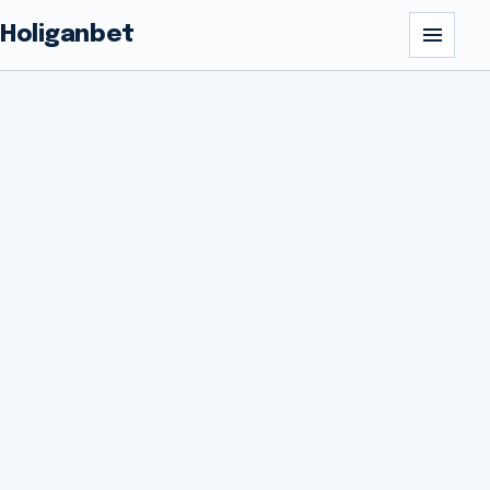
Holiganbet