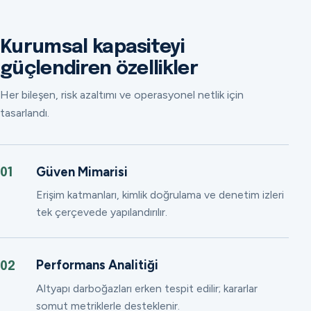
Kurumsal kapasiteyi
güçlendiren özellikler
Her bileşen, risk azaltımı ve operasyonel netlik için
tasarlandı.
Güven Mimarisi
01
Erişim katmanları, kimlik doğrulama ve denetim izleri
tek çerçevede yapılandırılır.
Performans Analitiği
02
Altyapı darboğazları erken tespit edilir; kararlar
somut metriklerle desteklenir.