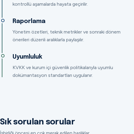
kontrollü aşamalarda hayata geçirilir.
Raporlama
Yönetim özetleri, teknik metrikler ve sonraki dönem
önerileri düzenli aralıklarla paylaşılır.
Uyumluluk
KVKK ve kurum içi güvenlik politikalarıyla uyumlu
dokümantasyon standartları uygulanır.
Sık sorulan sorular
İşbirliği öncesi en çok merak edilen başlıklar.