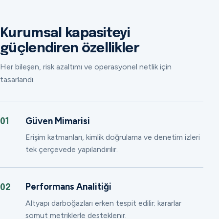
Kurumsal kapasiteyi
güçlendiren özellikler
Her bileşen, risk azaltımı ve operasyonel netlik için
tasarlandı.
Güven Mimarisi
01
Erişim katmanları, kimlik doğrulama ve denetim izleri
tek çerçevede yapılandırılır.
Performans Analitiği
02
Altyapı darboğazları erken tespit edilir; kararlar
somut metriklerle desteklenir.