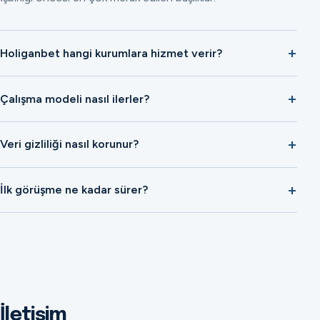
Holiganbet hangi kurumlara hizmet verir?
Çalışma modeli nasıl ilerler?
Veri gizliliği nasıl korunur?
İlk görüşme ne kadar sürer?
İletişim