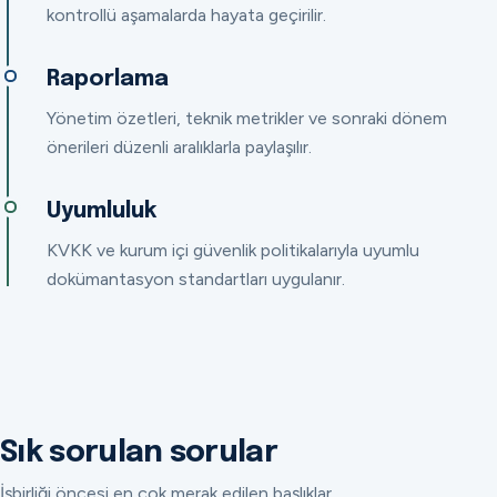
kontrollü aşamalarda hayata geçirilir.
Raporlama
Yönetim özetleri, teknik metrikler ve sonraki dönem
önerileri düzenli aralıklarla paylaşılır.
Uyumluluk
KVKK ve kurum içi güvenlik politikalarıyla uyumlu
dokümantasyon standartları uygulanır.
Sık sorulan sorular
İşbirliği öncesi en çok merak edilen başlıklar.