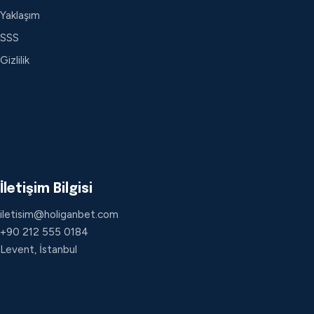
Yaklaşım
SSS
Gizlilik
İletişim Bilgisi
iletisim@holiganbet.com
+90 212 555 0184
Levent, İstanbul