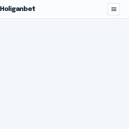
Holiganbet