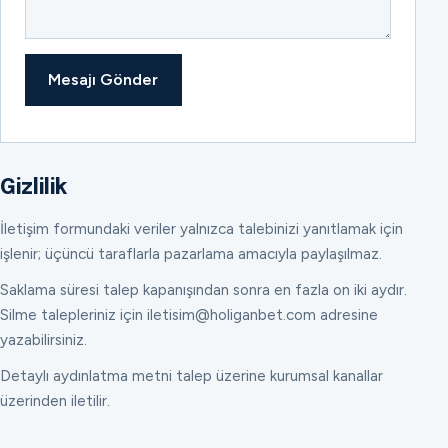
Mesajı Gönder
Gizlilik
İletişim formundaki veriler yalnızca talebinizi yanıtlamak için
işlenir; üçüncü taraflarla pazarlama amacıyla paylaşılmaz.
Saklama süresi talep kapanışından sonra en fazla on iki aydır.
Silme talepleriniz için iletisim@holiganbet.com adresine
yazabilirsiniz.
Detaylı aydınlatma metni talep üzerine kurumsal kanallar
üzerinden iletilir.