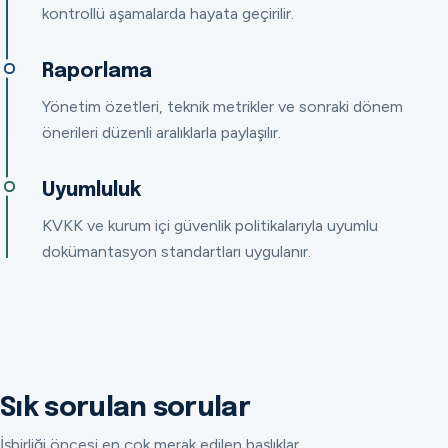
kontrollü aşamalarda hayata geçirilir.
Raporlama
Yönetim özetleri, teknik metrikler ve sonraki dönem
önerileri düzenli aralıklarla paylaşılır.
Uyumluluk
KVKK ve kurum içi güvenlik politikalarıyla uyumlu
dokümantasyon standartları uygulanır.
Sık sorulan sorular
İşbirliği öncesi en çok merak edilen başlıklar.