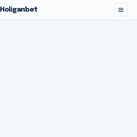
Holiganbet