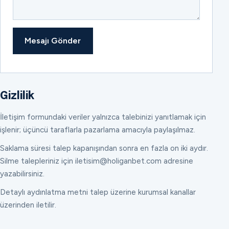
Mesajı Gönder
Gizlilik
İletişim formundaki veriler yalnızca talebinizi yanıtlamak için
işlenir; üçüncü taraflarla pazarlama amacıyla paylaşılmaz.
Saklama süresi talep kapanışından sonra en fazla on iki aydır.
Silme talepleriniz için iletisim@holiganbet.com adresine
yazabilirsiniz.
Detaylı aydınlatma metni talep üzerine kurumsal kanallar
üzerinden iletilir.