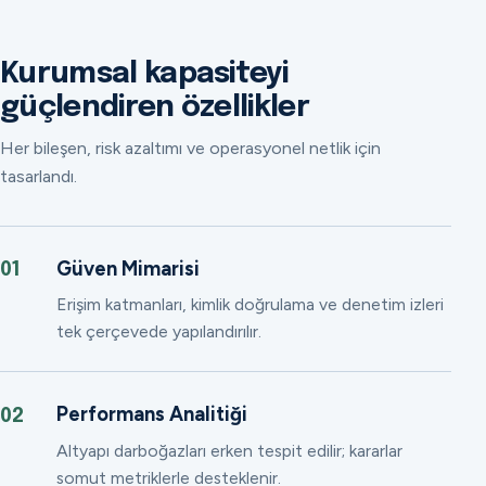
Kurumsal kapasiteyi
güçlendiren özellikler
Her bileşen, risk azaltımı ve operasyonel netlik için
tasarlandı.
Güven Mimarisi
01
Erişim katmanları, kimlik doğrulama ve denetim izleri
tek çerçevede yapılandırılır.
Performans Analitiği
02
Altyapı darboğazları erken tespit edilir; kararlar
somut metriklerle desteklenir.