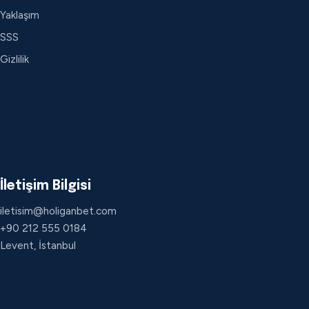
Yaklaşım
SSS
Gizlilik
İletişim Bilgisi
iletisim@holiganbet.com
+90 212 555 0184
Levent, İstanbul