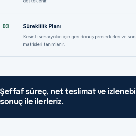
desteklenir.
Süreklilik Planı
03
Kesinti senaryoları için geri dönüş prosedürleri ve so
matrisleri tanımlanır.
Şeffaf süreç, net teslimat ve izlenebil
sonuç ile ilerleriz.