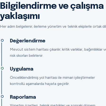
Bilgilendirme ve çalışma
yaklaşımı
Her adım belgelenir; ilerleme yönetim ve teknik ekiplerle ortak dil
Değerlendirme
Mevcut sistem haritası çıkarılır; kritik varlıklar, bağımlılıklar v
risk skorları belirlenir.
Uygulama
Önceliklendirilmiş yol haritası ile mimari iyileştirmeler
kontrollü aşamalarda hayata geçirilir.
Raporlama
Yönetim özetleri, teknik metrikler ve sonraki dönem