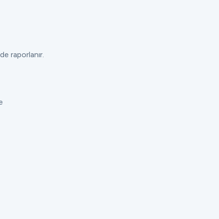
de raporlanır.
e