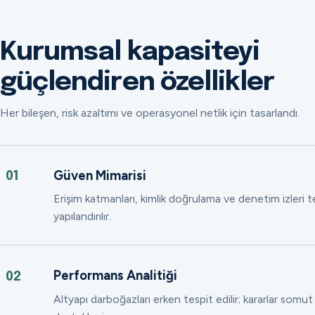
Kurumsal kapasiteyi
güçlendiren özellikler
Her bileşen, risk azaltımı ve operasyonel netlik için tasarlandı.
Güven Mimarisi
01
Erişim katmanları, kimlik doğrulama ve denetim izleri
yapılandırılır.
Performans Analitiği
02
Altyapı darboğazları erken tespit edilir; kararlar somut