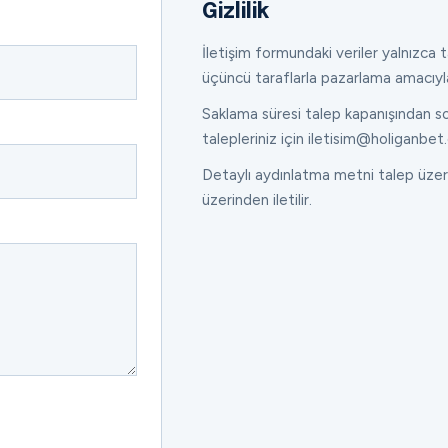
Gizlilik
İletişim formundaki veriler yalnızca ta
üçüncü taraflarla pazarlama amacıyl
Saklama süresi talep kapanışından son
talepleriniz için iletisim@holiganbet.
Detaylı aydınlatma metni talep üzeri
üzerinden iletilir.