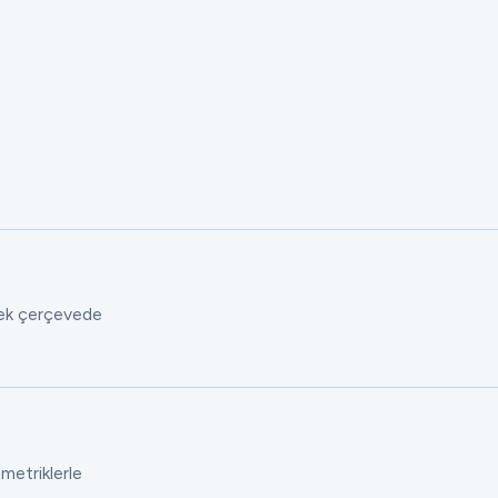
 tek çerçevede
 metriklerle