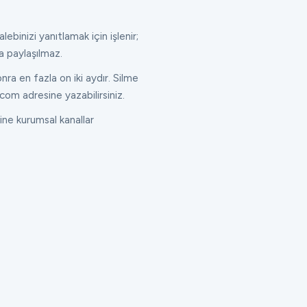
lebinizi yanıtlamak için işlenir;
a paylaşılmaz.
ra en fazla on iki aydır. Silme
com adresine yazabilirsiniz.
ne kurumsal kanallar