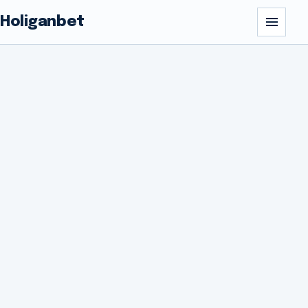
Holiganbet