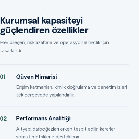
Kurumsal kapasiteyi
güçlendiren özellikler
Her bileşen, risk azaltımı ve operasyonel netlik için
tasarlandı.
Güven Mimarisi
01
Erişim katmanları, kimlik doğrulama ve denetim izleri
tek çerçevede yapılandırılır.
Performans Analitiği
02
Altyapı darboğazları erken tespit edilir; kararlar
somut metriklerle desteklenir.