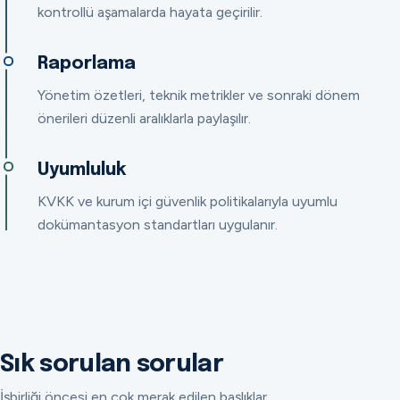
kontrollü aşamalarda hayata geçirilir.
Raporlama
Yönetim özetleri, teknik metrikler ve sonraki dönem
önerileri düzenli aralıklarla paylaşılır.
Uyumluluk
KVKK ve kurum içi güvenlik politikalarıyla uyumlu
dokümantasyon standartları uygulanır.
Sık sorulan sorular
İşbirliği öncesi en çok merak edilen başlıklar.