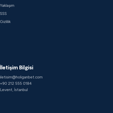
Yaklaşım
SSS
Gizlilik
İletişim Bilgisi
iletisim@holiganbet.com
+90 212 555 0184
Levent, İstanbul