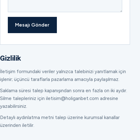
Mesajı Gönder
Gizlilik
İletişim formundaki veriler yalnızca talebinizi yanıtlamak için
işlenir; üçüncü taraflarla pazarlama amacıyla paylaşılmaz.
Saklama süresi talep kapanışından sonra en fazla on iki aydır.
Silme talepleriniz için iletisim@holiganbet.com adresine
yazabilirsiniz.
Detaylı aydınlatma metni talep üzerine kurumsal kanallar
üzerinden iletilir.