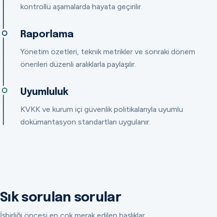
kontrollü aşamalarda hayata geçirilir.
Raporlama
Yönetim özetleri, teknik metrikler ve sonraki dönem
önerileri düzenli aralıklarla paylaşılır.
Uyumluluk
KVKK ve kurum içi güvenlik politikalarıyla uyumlu
dokümantasyon standartları uygulanır.
Sık sorulan sorular
İşbirliği öncesi en çok merak edilen başlıklar.