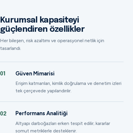
Kurumsal kapasiteyi
güçlendiren özellikler
Her bileşen, risk azaltımı ve operasyonel netlik için
tasarlandı.
Güven Mimarisi
01
Erişim katmanları, kimlik doğrulama ve denetim izleri
tek çerçevede yapılandırılır.
Performans Analitiği
02
Altyapı darboğazları erken tespit edilir; kararlar
somut metriklerle desteklenir.