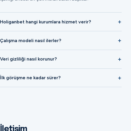
Holiganbet hangi kurumlara hizmet verir?
Çalışma modeli nasıl ilerler?
Veri gizliliği nasıl korunur?
İlk görüşme ne kadar sürer?
İletişim