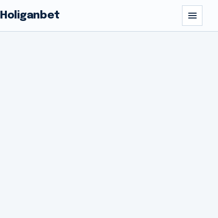
Holiganbet