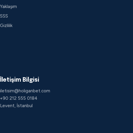
Yaklaşım
SSS
Gizlilik
İletişim Bilgisi
iletisim@holiganbet.com
+90 212 555 0184
Levent, İstanbul