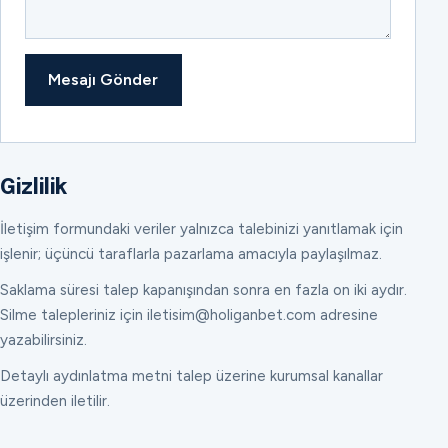
Mesajı Gönder
Gizlilik
İletişim formundaki veriler yalnızca talebinizi yanıtlamak için
işlenir; üçüncü taraflarla pazarlama amacıyla paylaşılmaz.
Saklama süresi talep kapanışından sonra en fazla on iki aydır.
Silme talepleriniz için iletisim@holiganbet.com adresine
yazabilirsiniz.
Detaylı aydınlatma metni talep üzerine kurumsal kanallar
üzerinden iletilir.