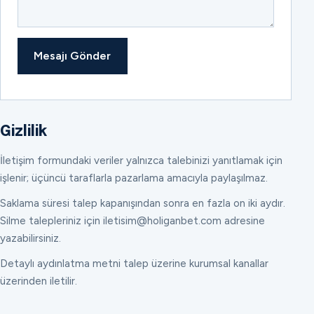
Mesajı Gönder
Gizlilik
İletişim formundaki veriler yalnızca talebinizi yanıtlamak için
işlenir; üçüncü taraflarla pazarlama amacıyla paylaşılmaz.
Saklama süresi talep kapanışından sonra en fazla on iki aydır.
Silme talepleriniz için iletisim@holiganbet.com adresine
yazabilirsiniz.
Detaylı aydınlatma metni talep üzerine kurumsal kanallar
üzerinden iletilir.