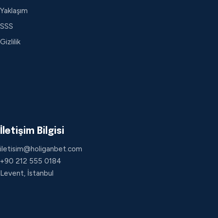
Yaklaşım
SSS
Gizlilik
İletişim Bilgisi
iletisim@holiganbet.com
+90 212 555 0184
Levent, İstanbul