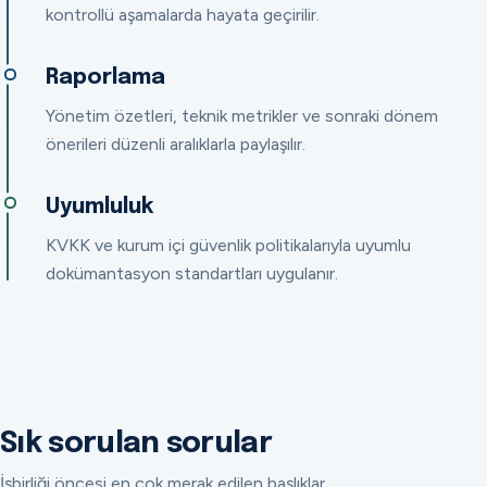
kontrollü aşamalarda hayata geçirilir.
Raporlama
Yönetim özetleri, teknik metrikler ve sonraki dönem
önerileri düzenli aralıklarla paylaşılır.
Uyumluluk
KVKK ve kurum içi güvenlik politikalarıyla uyumlu
dokümantasyon standartları uygulanır.
Sık sorulan sorular
İşbirliği öncesi en çok merak edilen başlıklar.