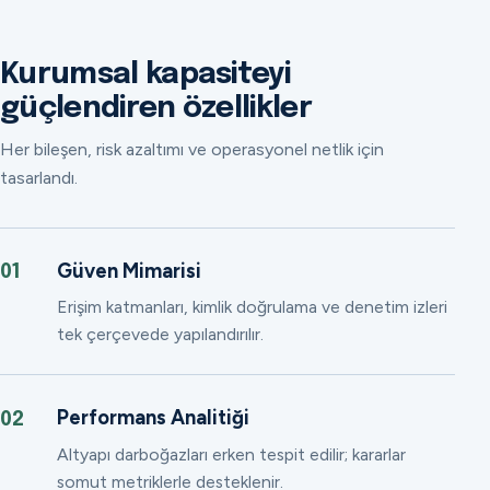
Kurumsal kapasiteyi
güçlendiren özellikler
Her bileşen, risk azaltımı ve operasyonel netlik için
tasarlandı.
Güven Mimarisi
01
Erişim katmanları, kimlik doğrulama ve denetim izleri
tek çerçevede yapılandırılır.
Performans Analitiği
02
Altyapı darboğazları erken tespit edilir; kararlar
somut metriklerle desteklenir.