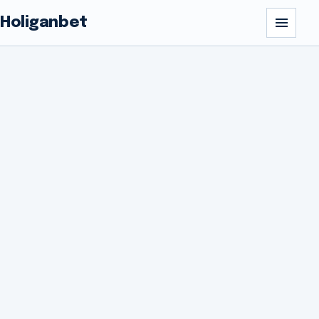
Holiganbet