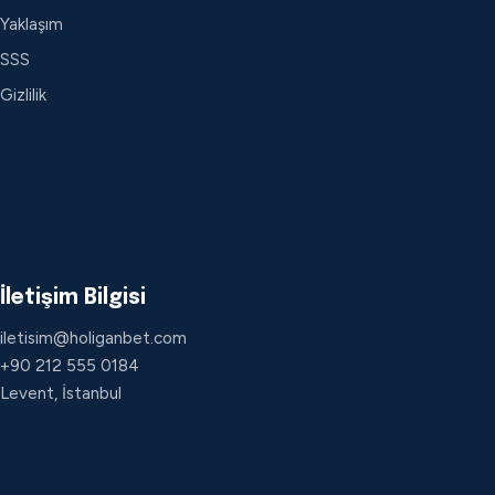
Yaklaşım
SSS
Gizlilik
İletişim Bilgisi
iletisim@holiganbet.com
+90 212 555 0184
Levent, İstanbul