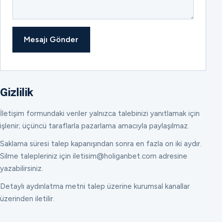
Mesajı Gönder
Gizlilik
İletişim formundaki veriler yalnızca talebinizi yanıtlamak için
işlenir; üçüncü taraflarla pazarlama amacıyla paylaşılmaz.
Saklama süresi talep kapanışından sonra en fazla on iki aydır.
Silme talepleriniz için iletisim@holiganbet.com adresine
yazabilirsiniz.
Detaylı aydınlatma metni talep üzerine kurumsal kanallar
üzerinden iletilir.