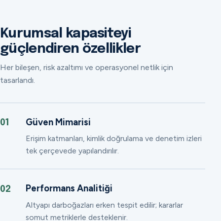
Kurumsal kapasiteyi
güçlendiren özellikler
Her bileşen, risk azaltımı ve operasyonel netlik için
tasarlandı.
Güven Mimarisi
01
Erişim katmanları, kimlik doğrulama ve denetim izleri
tek çerçevede yapılandırılır.
Performans Analitiği
02
Altyapı darboğazları erken tespit edilir; kararlar
somut metriklerle desteklenir.