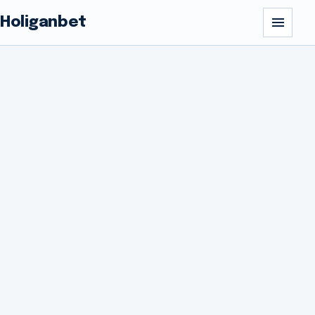
Holiganbet