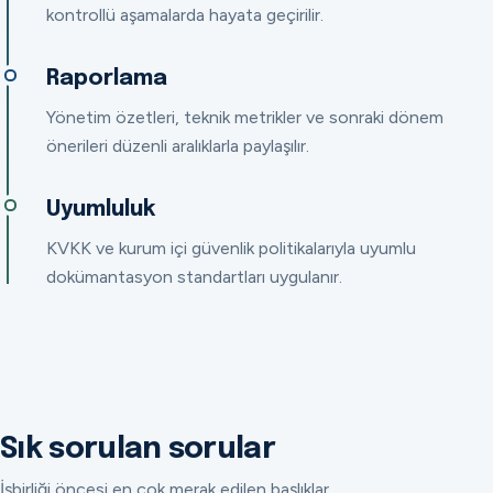
kontrollü aşamalarda hayata geçirilir.
Raporlama
Yönetim özetleri, teknik metrikler ve sonraki dönem
önerileri düzenli aralıklarla paylaşılır.
Uyumluluk
KVKK ve kurum içi güvenlik politikalarıyla uyumlu
dokümantasyon standartları uygulanır.
Sık sorulan sorular
İşbirliği öncesi en çok merak edilen başlıklar.