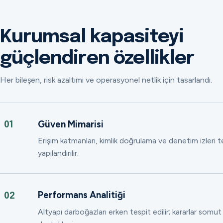
Kurumsal kapasiteyi
güçlendiren özellikler
Her bileşen, risk azaltımı ve operasyonel netlik için tasarlandı.
Güven Mimarisi
01
Erişim katmanları, kimlik doğrulama ve denetim izleri
yapılandırılır.
Performans Analitiği
02
Altyapı darboğazları erken tespit edilir; kararlar somut