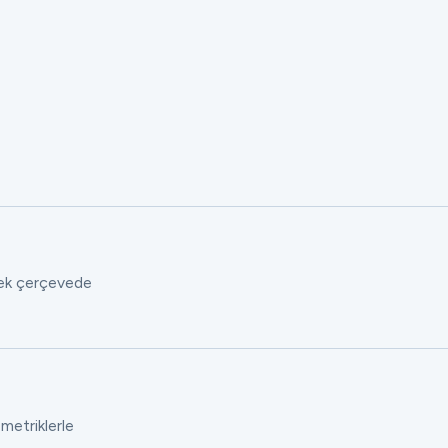
 tek çerçevede
 metriklerle