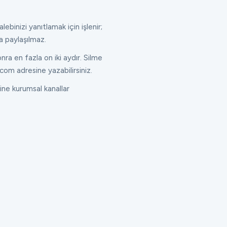
lebinizi yanıtlamak için işlenir;
a paylaşılmaz.
ra en fazla on iki aydır. Silme
com adresine yazabilirsiniz.
ne kurumsal kanallar