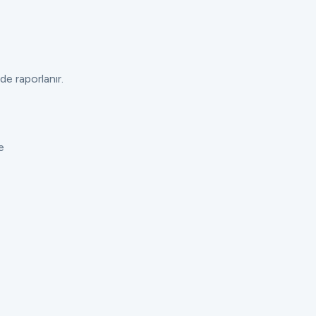
de raporlanır.
e