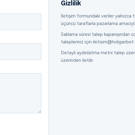
Gizlilik
İletişim formundaki veriler yalnızca ta
üçüncü taraflarla pazarlama amacıyl
Saklama süresi talep kapanışından son
talepleriniz için iletisim@holiganbet.
Detaylı aydınlatma metni talep üzeri
üzerinden iletilir.