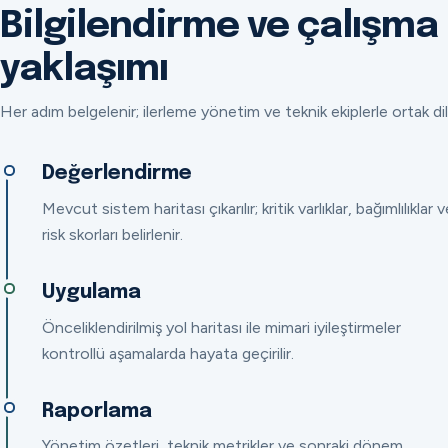
Bilgilendirme ve çalışma
yaklaşımı
Her adım belgelenir; ilerleme yönetim ve teknik ekiplerle ortak dil
Değerlendirme
Mevcut sistem haritası çıkarılır; kritik varlıklar, bağımlılıklar v
risk skorları belirlenir.
Uygulama
Önceliklendirilmiş yol haritası ile mimari iyileştirmeler
kontrollü aşamalarda hayata geçirilir.
Raporlama
Yönetim özetleri, teknik metrikler ve sonraki dönem