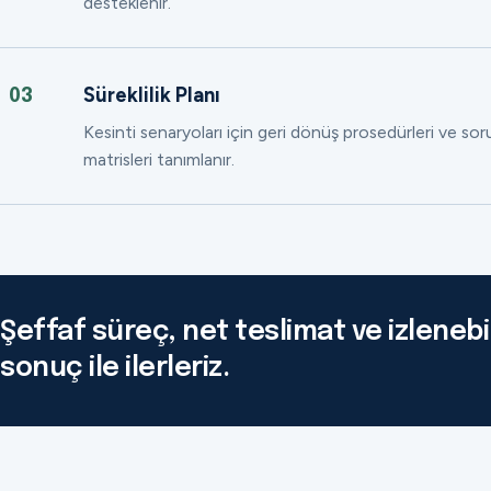
desteklenir.
Süreklilik Planı
03
Kesinti senaryoları için geri dönüş prosedürleri ve so
matrisleri tanımlanır.
Şeffaf süreç, net teslimat ve izlenebil
sonuç ile ilerleriz.