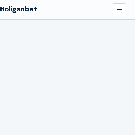
Holiganbet