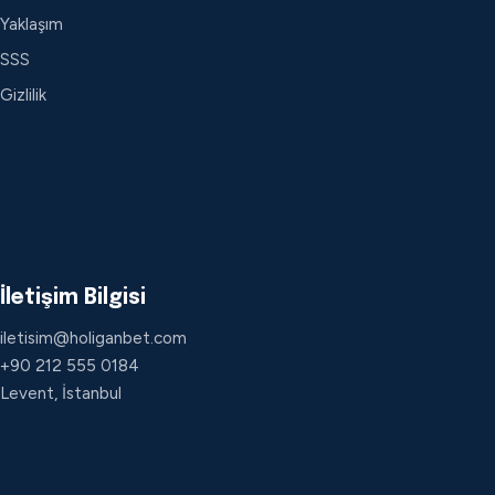
Yaklaşım
SSS
Gizlilik
İletişim Bilgisi
iletisim@holiganbet.com
+90 212 555 0184
Levent, İstanbul