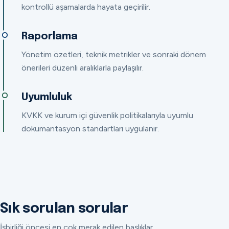
kontrollü aşamalarda hayata geçirilir.
Raporlama
Yönetim özetleri, teknik metrikler ve sonraki dönem
önerileri düzenli aralıklarla paylaşılır.
Uyumluluk
KVKK ve kurum içi güvenlik politikalarıyla uyumlu
dokümantasyon standartları uygulanır.
Sık sorulan sorular
İşbirliği öncesi en çok merak edilen başlıklar.