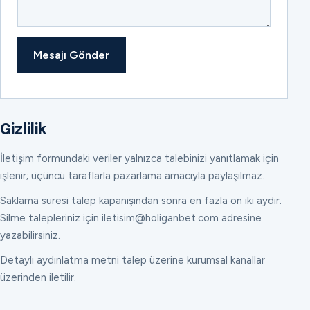
Mesajı Gönder
Gizlilik
İletişim formundaki veriler yalnızca talebinizi yanıtlamak için
işlenir; üçüncü taraflarla pazarlama amacıyla paylaşılmaz.
Saklama süresi talep kapanışından sonra en fazla on iki aydır.
Silme talepleriniz için iletisim@holiganbet.com adresine
yazabilirsiniz.
Detaylı aydınlatma metni talep üzerine kurumsal kanallar
üzerinden iletilir.