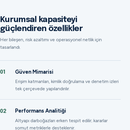
Kurumsal kapasiteyi
güçlendiren özellikler
Her bileşen, risk azaltımı ve operasyonel netlik için
tasarlandı.
Güven Mimarisi
01
Erişim katmanları, kimlik doğrulama ve denetim izleri
tek çerçevede yapılandırılır.
Performans Analitiği
02
Altyapı darboğazları erken tespit edilir; kararlar
somut metriklerle desteklenir.