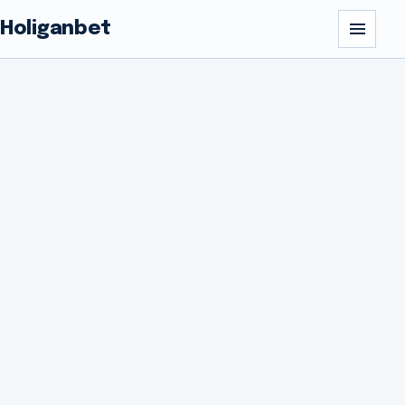
Holiganbet