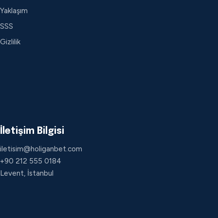
Yaklaşım
SSS
Gizlilik
İletişim Bilgisi
iletisim@holiganbet.com
+90 212 555 0184
Levent, İstanbul