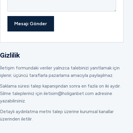
Mesajı Gönder
Gizlilik
İletişim formundaki veriler yalnızca talebinizi yanıtlamak için
işlenir; üçüncü taraflarla pazarlama amacıyla paylaşılmaz.
Saklama süresi talep kapanışından sonra en fazla on iki aydır.
Silme talepleriniz için iletisim@holiganbet.com adresine
yazabilirsiniz.
Detaylı aydınlatma metni talep üzerine kurumsal kanallar
üzerinden iletilir.