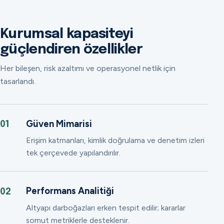
Kurumsal kapasiteyi
güçlendiren özellikler
Her bileşen, risk azaltımı ve operasyonel netlik için
tasarlandı.
Güven Mimarisi
01
Erişim katmanları, kimlik doğrulama ve denetim izleri
tek çerçevede yapılandırılır.
Performans Analitiği
02
Altyapı darboğazları erken tespit edilir; kararlar
somut metriklerle desteklenir.