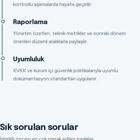
kontrollü aşamalarda hayata geçirilir.
Raporlama
Yönetim özetleri, teknik metrikler ve sonraki dönem
önerileri düzenli aralıklarla paylaşılır.
Uyumluluk
KVKK ve kurum içi güvenlik politikalarıyla uyumlu
dokümantasyon standartları uygulanır.
Sık sorulan sorular
İşbirliği öncesi en çok merak edilen başlıklar.