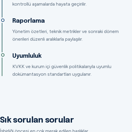
kontrollü aşamalarda hayata geçirilir.
Raporlama
Yönetim özetleri, teknik metrikler ve sonraki dönem
önerileri düzenli aralıklarla paylaşılır.
Uyumluluk
KVKK ve kurum içi güvenlik politikalarıyla uyumlu
dokümantasyon standartları uygulanır.
Sık sorulan sorular
İşbirliği öncesi en çok merak edilen başlıklar.