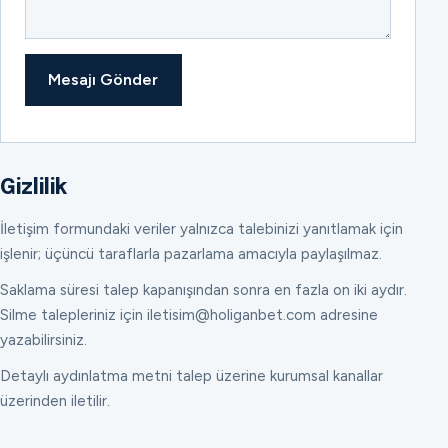
Mesajı Gönder
Gizlilik
İletişim formundaki veriler yalnızca talebinizi yanıtlamak için
işlenir; üçüncü taraflarla pazarlama amacıyla paylaşılmaz.
Saklama süresi talep kapanışından sonra en fazla on iki aydır.
Silme talepleriniz için iletisim@holiganbet.com adresine
yazabilirsiniz.
Detaylı aydınlatma metni talep üzerine kurumsal kanallar
üzerinden iletilir.