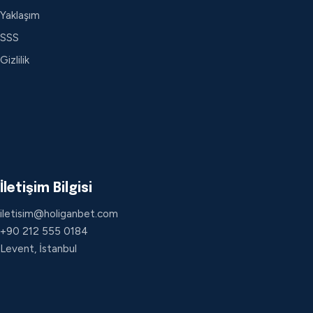
Yaklaşım
SSS
Gizlilik
İletişim Bilgisi
iletisim@holiganbet.com
+90 212 555 0184
Levent, İstanbul