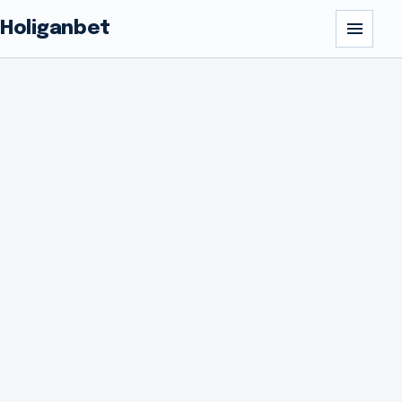
Holiganbet