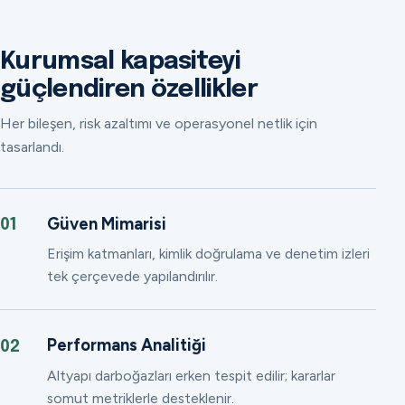
Kurumsal kapasiteyi
güçlendiren özellikler
Her bileşen, risk azaltımı ve operasyonel netlik için
tasarlandı.
Güven Mimarisi
01
Erişim katmanları, kimlik doğrulama ve denetim izleri
tek çerçevede yapılandırılır.
Performans Analitiği
02
Altyapı darboğazları erken tespit edilir; kararlar
somut metriklerle desteklenir.