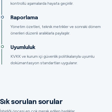
kontrollü aşamalarda hayata geçirilir.
Raporlama
Yönetim özetleri, teknik metrikler ve sonraki dönem
önerileri düzenli aralıklarla paylaşılır.
Uyumluluk
KVKK ve kurum içi güvenlik politikalarıyla uyumlu
dokümantasyon standartları uygulanır.
Sık sorulan sorular
İşbirliği öncesi en çok merak edilen başlıklar.