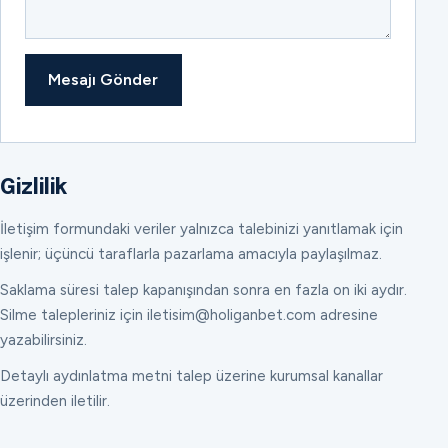
Mesajı Gönder
Gizlilik
İletişim formundaki veriler yalnızca talebinizi yanıtlamak için
işlenir; üçüncü taraflarla pazarlama amacıyla paylaşılmaz.
Saklama süresi talep kapanışından sonra en fazla on iki aydır.
Silme talepleriniz için iletisim@holiganbet.com adresine
yazabilirsiniz.
Detaylı aydınlatma metni talep üzerine kurumsal kanallar
üzerinden iletilir.