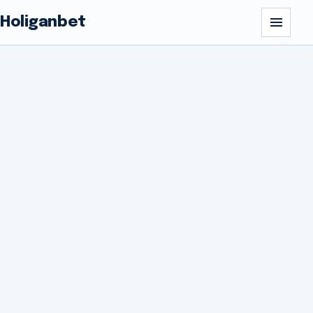
Holiganbet