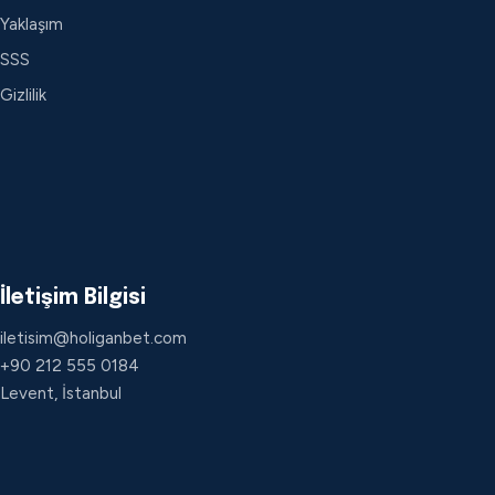
Yaklaşım
SSS
Gizlilik
İletişim Bilgisi
iletisim@holiganbet.com
+90 212 555 0184
Levent, İstanbul