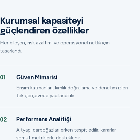
Kurumsal kapasiteyi
güçlendiren özellikler
Her bileşen, risk azaltımı ve operasyonel netlik için
tasarlandı.
Güven Mimarisi
01
Erişim katmanları, kimlik doğrulama ve denetim izleri
tek çerçevede yapılandırılır.
Performans Analitiği
02
Altyapı darboğazları erken tespit edilir; kararlar
somut metriklerle desteklenir.