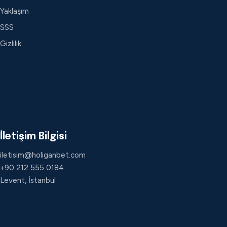
Yaklaşım
SSS
Gizlilik
İletişim Bilgisi
iletisim@holiganbet.com
+90 212 555 0184
Levent, İstanbul