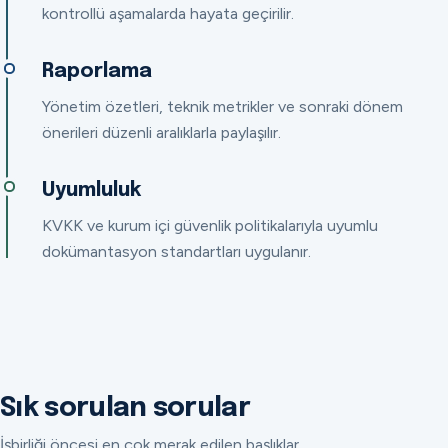
kontrollü aşamalarda hayata geçirilir.
Raporlama
Yönetim özetleri, teknik metrikler ve sonraki dönem
önerileri düzenli aralıklarla paylaşılır.
Uyumluluk
KVKK ve kurum içi güvenlik politikalarıyla uyumlu
dokümantasyon standartları uygulanır.
Sık sorulan sorular
İşbirliği öncesi en çok merak edilen başlıklar.