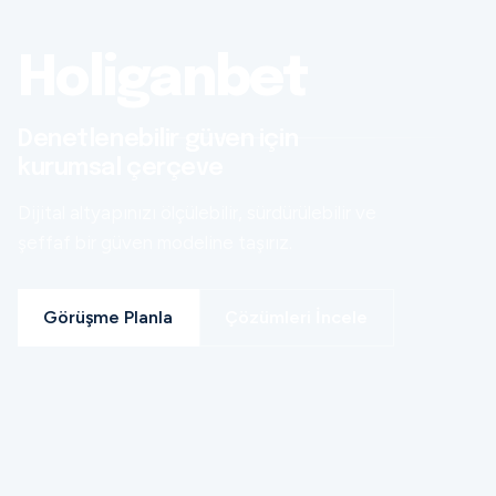
Holiganbet
Denetlenebilir güven için
kurumsal çerçeve
Dijital altyapınızı ölçülebilir, sürdürülebilir ve
şeffaf bir güven modeline taşırız.
Görüşme Planla
Çözümleri İncele