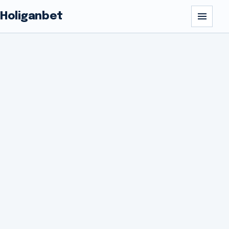
Holiganbet