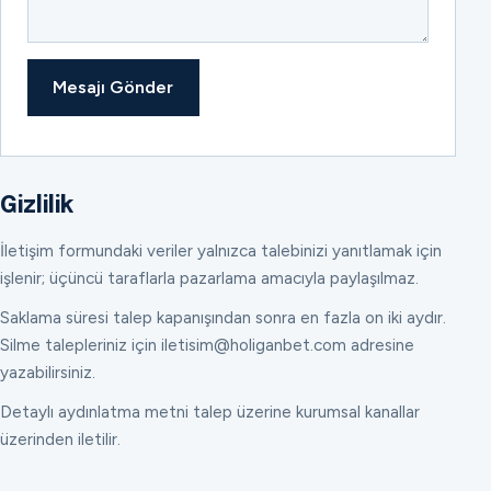
Mesajı Gönder
Gizlilik
İletişim formundaki veriler yalnızca talebinizi yanıtlamak için
işlenir; üçüncü taraflarla pazarlama amacıyla paylaşılmaz.
Saklama süresi talep kapanışından sonra en fazla on iki aydır.
Silme talepleriniz için iletisim@holiganbet.com adresine
yazabilirsiniz.
Detaylı aydınlatma metni talep üzerine kurumsal kanallar
üzerinden iletilir.