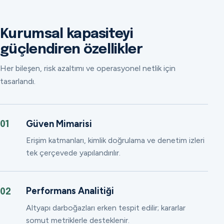
Kurumsal kapasiteyi
güçlendiren özellikler
Her bileşen, risk azaltımı ve operasyonel netlik için
tasarlandı.
Güven Mimarisi
01
Erişim katmanları, kimlik doğrulama ve denetim izleri
tek çerçevede yapılandırılır.
Performans Analitiği
02
Altyapı darboğazları erken tespit edilir; kararlar
somut metriklerle desteklenir.