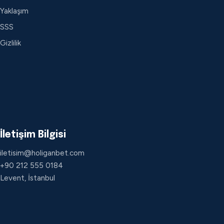
Yaklaşım
SSS
Gizlilik
İletişim Bilgisi
iletisim@holiganbet.com
+90 212 555 0184
Levent, İstanbul