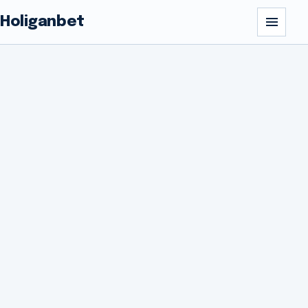
Holiganbet