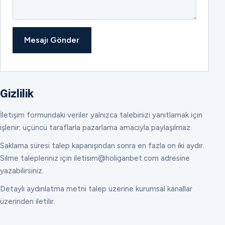
Mesajı Gönder
Gizlilik
İletişim formundaki veriler yalnızca talebinizi yanıtlamak için
işlenir; üçüncü taraflarla pazarlama amacıyla paylaşılmaz.
Saklama süresi talep kapanışından sonra en fazla on iki aydır.
Silme talepleriniz için iletisim@holiganbet.com adresine
yazabilirsiniz.
Detaylı aydınlatma metni talep üzerine kurumsal kanallar
üzerinden iletilir.