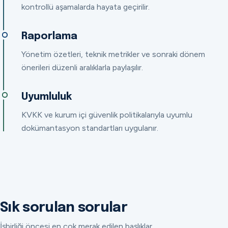
kontrollü aşamalarda hayata geçirilir.
Raporlama
Yönetim özetleri, teknik metrikler ve sonraki dönem
önerileri düzenli aralıklarla paylaşılır.
Uyumluluk
KVKK ve kurum içi güvenlik politikalarıyla uyumlu
dokümantasyon standartları uygulanır.
Sık sorulan sorular
İşbirliği öncesi en çok merak edilen başlıklar.