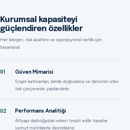
Kurumsal kapasiteyi
güçlendiren özellikler
Her bileşen, risk azaltımı ve operasyonel netlik için
tasarlandı.
Güven Mimarisi
01
Erişim katmanları, kimlik doğrulama ve denetim izleri
tek çerçevede yapılandırılır.
Performans Analitiği
02
Altyapı darboğazları erken tespit edilir; kararlar
somut metriklerle desteklenir.