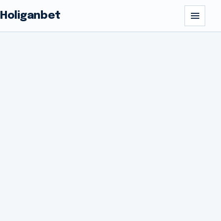
Holiganbet