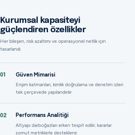
Kurumsal kapasiteyi
güçlendiren özellikler
Her bileşen, risk azaltımı ve operasyonel netlik için
tasarlandı.
Güven Mimarisi
01
Erişim katmanları, kimlik doğrulama ve denetim izleri
tek çerçevede yapılandırılır.
Performans Analitiği
02
Altyapı darboğazları erken tespit edilir; kararlar
somut metriklerle desteklenir.