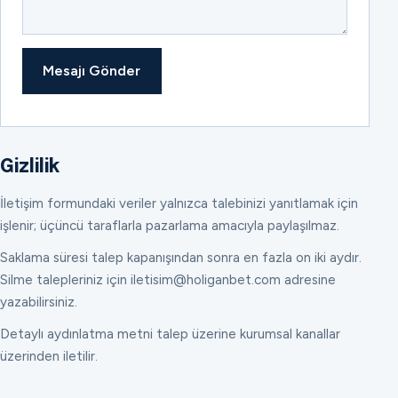
Mesajı Gönder
Gizlilik
İletişim formundaki veriler yalnızca talebinizi yanıtlamak için
işlenir; üçüncü taraflarla pazarlama amacıyla paylaşılmaz.
Saklama süresi talep kapanışından sonra en fazla on iki aydır.
Silme talepleriniz için iletisim@holiganbet.com adresine
yazabilirsiniz.
Detaylı aydınlatma metni talep üzerine kurumsal kanallar
üzerinden iletilir.