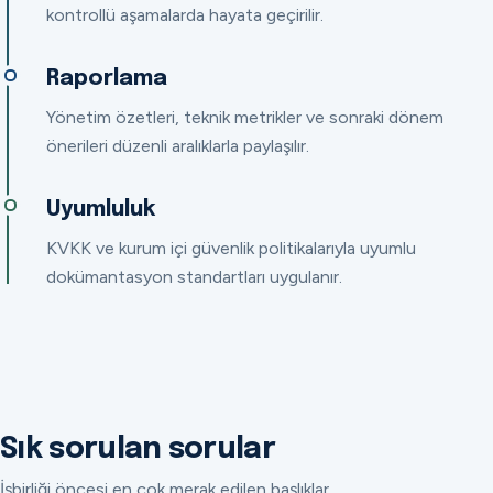
kontrollü aşamalarda hayata geçirilir.
Raporlama
Yönetim özetleri, teknik metrikler ve sonraki dönem
önerileri düzenli aralıklarla paylaşılır.
Uyumluluk
KVKK ve kurum içi güvenlik politikalarıyla uyumlu
dokümantasyon standartları uygulanır.
Sık sorulan sorular
İşbirliği öncesi en çok merak edilen başlıklar.