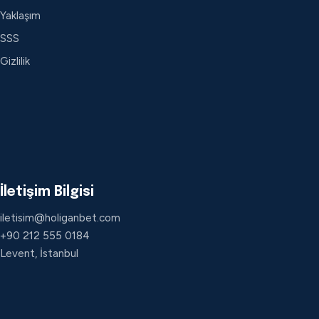
Yaklaşım
SSS
Gizlilik
İletişim Bilgisi
iletisim@holiganbet.com
+90 212 555 0184
Levent, İstanbul