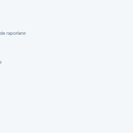
de raporlanır.
e