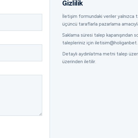
Gizlilik
İletişim formundaki veriler yalnızca ta
üçüncü taraflarla pazarlama amacıyl
Saklama süresi talep kapanışından son
talepleriniz için iletisim@holiganbet.
Detaylı aydınlatma metni talep üzeri
üzerinden iletilir.