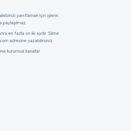
lebinizi yanıtlamak için işlenir;
a paylaşılmaz.
ra en fazla on iki aydır. Silme
com adresine yazabilirsiniz.
ne kurumsal kanallar