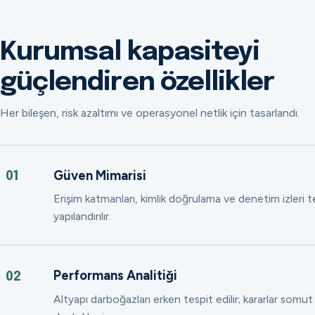
Kurumsal kapasiteyi
güçlendiren özellikler
Her bileşen, risk azaltımı ve operasyonel netlik için tasarlandı.
Güven Mimarisi
01
Erişim katmanları, kimlik doğrulama ve denetim izleri
yapılandırılır.
Performans Analitiği
02
Altyapı darboğazları erken tespit edilir; kararlar somut