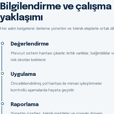
Bilgilendirme ve çalışma
yaklaşımı
Her adım belgelenir; ilerleme yönetim ve teknik ekiplerle ortak dil
Değerlendirme
Mevcut sistem haritası çıkarılır; kritik varlıklar, bağımlılıklar v
risk skorları belirlenir.
Uygulama
Önceliklendirilmiş yol haritası ile mimari iyileştirmeler
kontrollü aşamalarda hayata geçirilir.
Raporlama
Yönetim özetleri, teknik metrikler ve sonraki dönem