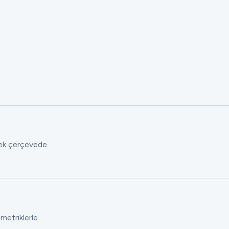
 tek çerçevede
 metriklerle