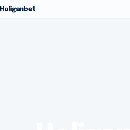
Holiganbet