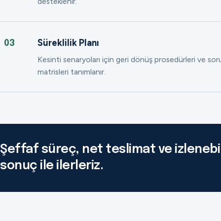
desteklenir.
Süreklilik Planı
03
Kesinti senaryoları için geri dönüş prosedürleri ve so
matrisleri tanımlanır.
Şeffaf süreç, net teslimat ve izlenebil
sonuç ile ilerleriz.