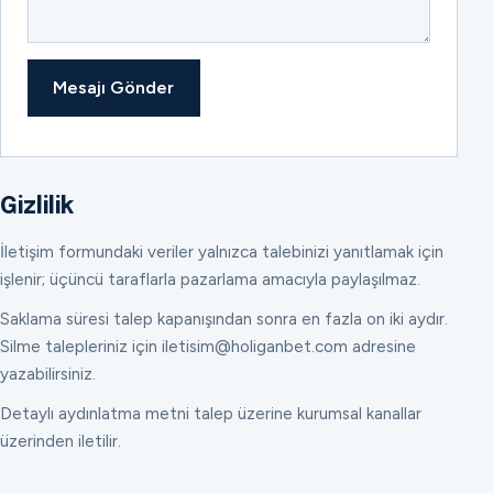
Mesajı Gönder
Gizlilik
İletişim formundaki veriler yalnızca talebinizi yanıtlamak için
işlenir; üçüncü taraflarla pazarlama amacıyla paylaşılmaz.
Saklama süresi talep kapanışından sonra en fazla on iki aydır.
Silme talepleriniz için iletisim@holiganbet.com adresine
yazabilirsiniz.
Detaylı aydınlatma metni talep üzerine kurumsal kanallar
üzerinden iletilir.