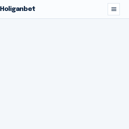
Holiganbet