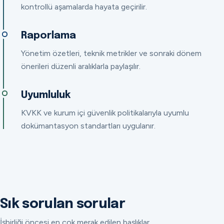
kontrollü aşamalarda hayata geçirilir.
Raporlama
Yönetim özetleri, teknik metrikler ve sonraki dönem
önerileri düzenli aralıklarla paylaşılır.
Uyumluluk
KVKK ve kurum içi güvenlik politikalarıyla uyumlu
dokümantasyon standartları uygulanır.
Sık sorulan sorular
İşbirliği öncesi en çok merak edilen başlıklar.