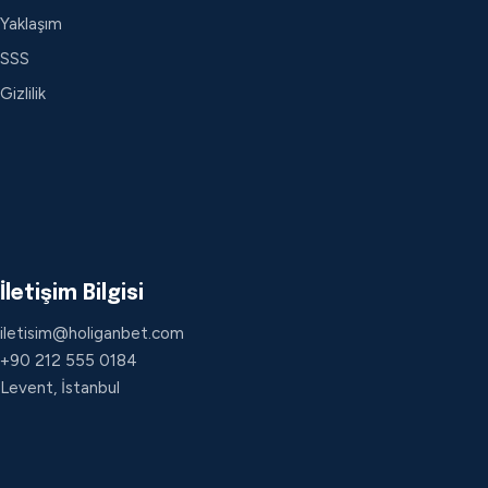
Yaklaşım
SSS
Gizlilik
İletişim Bilgisi
iletisim@holiganbet.com
+90 212 555 0184
Levent, İstanbul