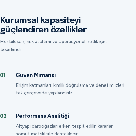
Kurumsal kapasiteyi
güçlendiren özellikler
Her bileşen, risk azaltımı ve operasyonel netlik için
tasarlandı.
Güven Mimarisi
01
Erişim katmanları, kimlik doğrulama ve denetim izleri
tek çerçevede yapılandırılır.
Performans Analitiği
02
Altyapı darboğazları erken tespit edilir; kararlar
somut metriklerle desteklenir.