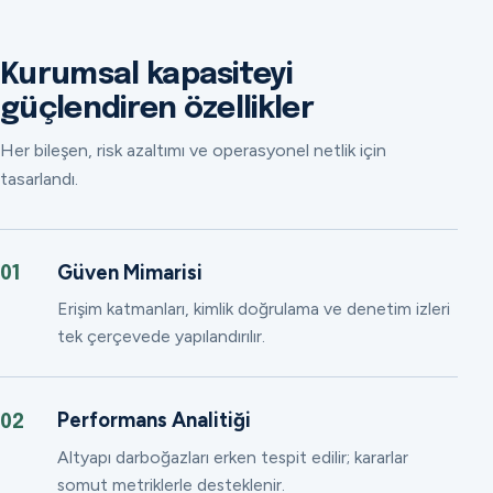
Kurumsal kapasiteyi
güçlendiren özellikler
Her bileşen, risk azaltımı ve operasyonel netlik için
tasarlandı.
Güven Mimarisi
01
Erişim katmanları, kimlik doğrulama ve denetim izleri
tek çerçevede yapılandırılır.
Performans Analitiği
02
Altyapı darboğazları erken tespit edilir; kararlar
somut metriklerle desteklenir.