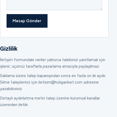
Mesajı Gönder
Gizlilik
İletişim formundaki veriler yalnızca talebinizi yanıtlamak için
işlenir; üçüncü taraflarla pazarlama amacıyla paylaşılmaz.
Saklama süresi talep kapanışından sonra en fazla on iki aydır.
Silme talepleriniz için iletisim@holiganbet.com adresine
yazabilirsiniz.
Detaylı aydınlatma metni talep üzerine kurumsal kanallar
üzerinden iletilir.