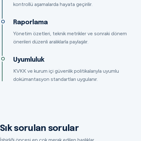
kontrollü aşamalarda hayata geçirilir.
Raporlama
Yönetim özetleri, teknik metrikler ve sonraki dönem
önerileri düzenli aralıklarla paylaşılır.
Uyumluluk
KVKK ve kurum içi güvenlik politikalarıyla uyumlu
dokümantasyon standartları uygulanır.
Sık sorulan sorular
İşbirliği öncesi en çok merak edilen başlıklar.