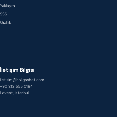
Yaklaşım
SSS
Gizlilik
İletişim Bilgisi
iletisim@holiganbet.com
+90 212 555 0184
Levent, İstanbul