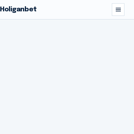
Holiganbet