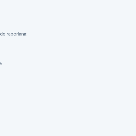
de raporlanır.
e