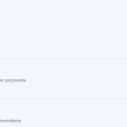
 tek çerçevede
 metriklerle