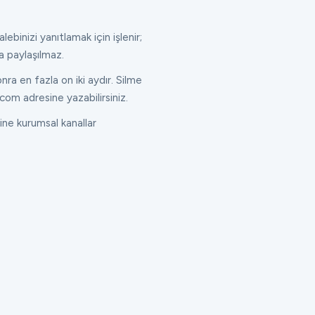
lebinizi yanıtlamak için işlenir;
a paylaşılmaz.
ra en fazla on iki aydır. Silme
com adresine yazabilirsiniz.
ne kurumsal kanallar