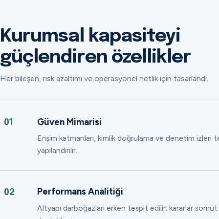
Kurumsal kapasiteyi
güçlendiren özellikler
Her bileşen, risk azaltımı ve operasyonel netlik için tasarlandı.
Güven Mimarisi
01
Erişim katmanları, kimlik doğrulama ve denetim izleri
yapılandırılır.
Performans Analitiği
02
Altyapı darboğazları erken tespit edilir; kararlar somut