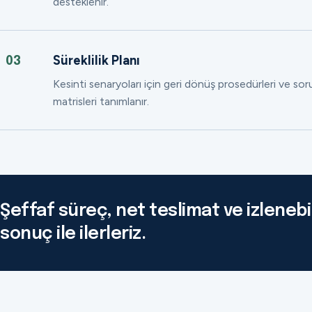
desteklenir.
Süreklilik Planı
03
Kesinti senaryoları için geri dönüş prosedürleri ve so
matrisleri tanımlanır.
Şeffaf süreç, net teslimat ve izlenebil
sonuç ile ilerleriz.