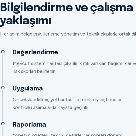
Bilgilendirme ve çalışma
yaklaşımı
Her adım belgelenir; ilerleme yönetim ve teknik ekiplerle ortak dil
Değerlendirme
Mevcut sistem haritası çıkarılır; kritik varlıklar, bağımlılıklar v
risk skorları belirlenir.
Uygulama
Önceliklendirilmiş yol haritası ile mimari iyileştirmeler
kontrollü aşamalarda hayata geçirilir.
Raporlama
Yönetim özetleri, teknik metrikler ve sonraki dönem