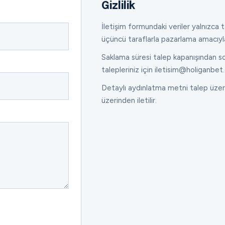
Gizlilik
İletişim formundaki veriler yalnızca ta
üçüncü taraflarla pazarlama amacıyl
Saklama süresi talep kapanışından son
talepleriniz için iletisim@holiganbet.
Detaylı aydınlatma metni talep üzeri
üzerinden iletilir.