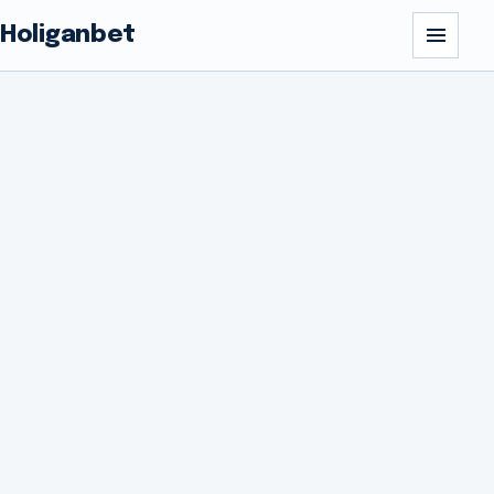
Holiganbet