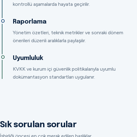
kontrollü aşamalarda hayata geçirilir.
Raporlama
Yönetim özetleri, teknik metrikler ve sonraki dönem
önerileri düzenli aralıklarla paylaşılır.
Uyumluluk
KVKK ve kurum içi güvenlik politikalarıyla uyumlu
dokümantasyon standartları uygulanır.
Sık sorulan sorular
İşbirliği öncesi en çok merak edilen başlıklar.