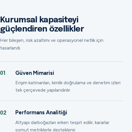
Kurumsal kapasiteyi
güçlendiren özellikler
Her bileşen, risk azaltımı ve operasyonel netlik için
tasarlandı.
Güven Mimarisi
01
Erişim katmanları, kimlik doğrulama ve denetim izleri
tek çerçevede yapılandırılır.
Performans Analitiği
02
Altyapı darboğazları erken tespit edilir; kararlar
somut metriklerle desteklenir.