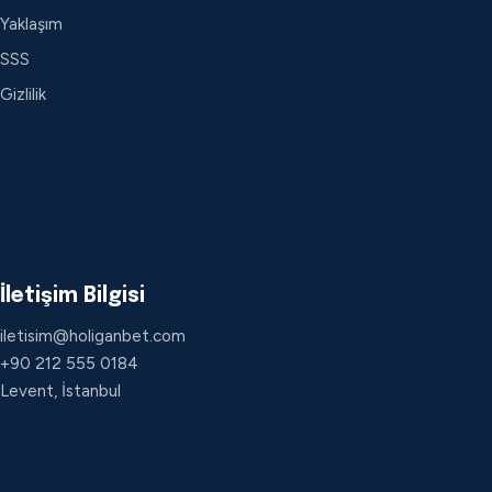
Yaklaşım
SSS
Gizlilik
İletişim Bilgisi
iletisim@holiganbet.com
+90 212 555 0184
Levent, İstanbul