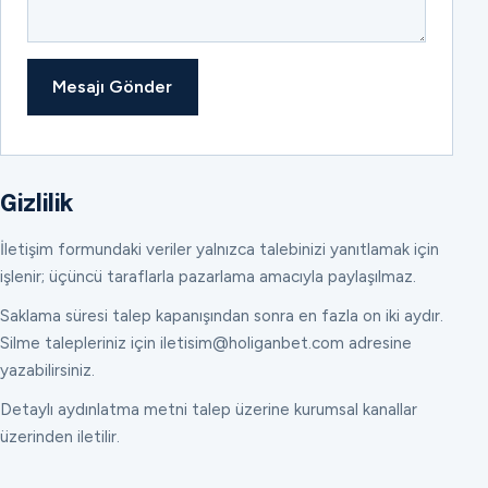
Mesajı Gönder
Gizlilik
İletişim formundaki veriler yalnızca talebinizi yanıtlamak için
işlenir; üçüncü taraflarla pazarlama amacıyla paylaşılmaz.
Saklama süresi talep kapanışından sonra en fazla on iki aydır.
Silme talepleriniz için iletisim@holiganbet.com adresine
yazabilirsiniz.
Detaylı aydınlatma metni talep üzerine kurumsal kanallar
üzerinden iletilir.