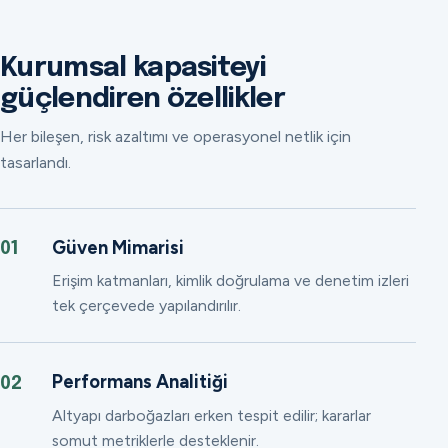
Kurumsal kapasiteyi
güçlendiren özellikler
Her bileşen, risk azaltımı ve operasyonel netlik için
tasarlandı.
Güven Mimarisi
01
Erişim katmanları, kimlik doğrulama ve denetim izleri
tek çerçevede yapılandırılır.
Performans Analitiği
02
Altyapı darboğazları erken tespit edilir; kararlar
somut metriklerle desteklenir.