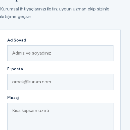
Kurumsal ihtiyaçlarınızı iletin; uygun uzman ekip sizinle
iletişime geçsin.
Ad Soyad
E-posta
Mesaj