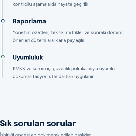
kontrollü aşamalarda hayata geçirilir.
Raporlama
Yönetim özetleri, teknik metrikler ve sonraki dönem
önerileri düzenli aralıklarla paylaşılır.
Uyumluluk
KVKK ve kurum içi güvenlik politikalarıyla uyumlu
dokümantasyon standartları uygulanır.
Sık sorulan sorular
İşbirliği öncesi en çok merak edilen başlıklar.