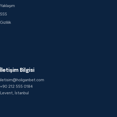
Yaklaşım
SSS
Gizlilik
İletişim Bilgisi
iletisim@holiganbet.com
+90 212 555 0184
Levent, İstanbul