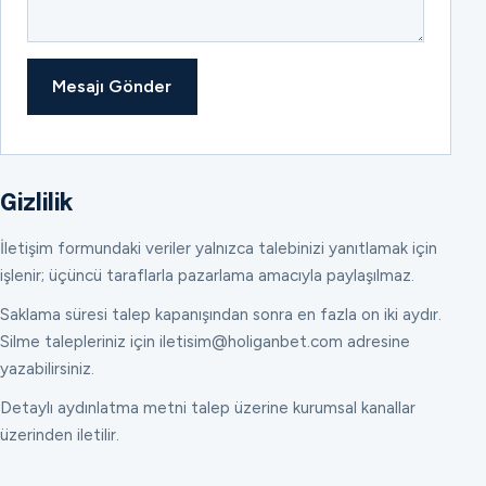
Mesajı Gönder
Gizlilik
İletişim formundaki veriler yalnızca talebinizi yanıtlamak için
işlenir; üçüncü taraflarla pazarlama amacıyla paylaşılmaz.
Saklama süresi talep kapanışından sonra en fazla on iki aydır.
Silme talepleriniz için iletisim@holiganbet.com adresine
yazabilirsiniz.
Detaylı aydınlatma metni talep üzerine kurumsal kanallar
üzerinden iletilir.