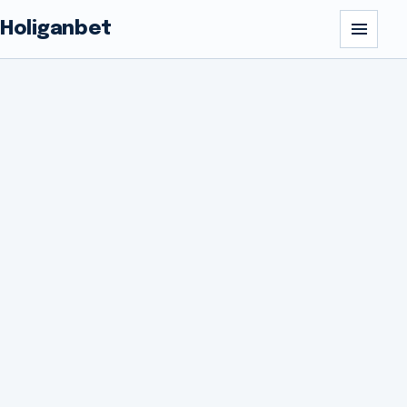
Holiganbet