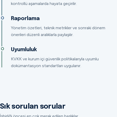
kontrollü aşamalarda hayata geçirilir.
Raporlama
Yönetim özetleri, teknik metrikler ve sonraki dönem
önerileri düzenli aralıklarla paylaşılır.
Uyumluluk
KVKK ve kurum içi güvenlik politikalarıyla uyumlu
dokümantasyon standartları uygulanır.
Sık sorulan sorular
İşbirliği öncesi en çok merak edilen başlıklar.