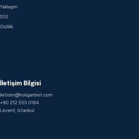
Yaklaşım
SSS
Gizlilik
İletişim Bilgisi
iletisim@holiganbet.com
+90 212 555 0184
Levent, İstanbul