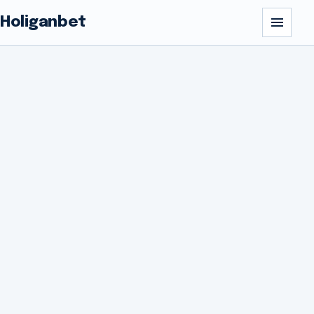
Holiganbet