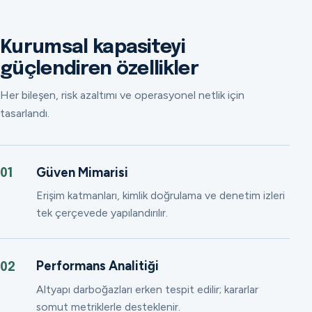
Kurumsal kapasiteyi
güçlendiren özellikler
Her bileşen, risk azaltımı ve operasyonel netlik için
tasarlandı.
Güven Mimarisi
01
Erişim katmanları, kimlik doğrulama ve denetim izleri
tek çerçevede yapılandırılır.
Performans Analitiği
02
Altyapı darboğazları erken tespit edilir; kararlar
somut metriklerle desteklenir.