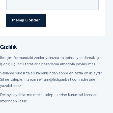
Mesajı Gönder
Gizlilik
İletişim formundaki veriler yalnızca talebinizi yanıtlamak için
işlenir; üçüncü taraflarla pazarlama amacıyla paylaşılmaz.
Saklama süresi talep kapanışından sonra en fazla on iki aydır.
Silme talepleriniz için iletisim@holiganbet.com adresine
yazabilirsiniz.
Detaylı aydınlatma metni talep üzerine kurumsal kanallar
üzerinden iletilir.