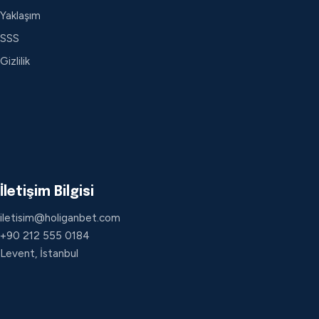
Yaklaşım
SSS
Gizlilik
İletişim Bilgisi
iletisim@holiganbet.com
+90 212 555 0184
Levent, İstanbul