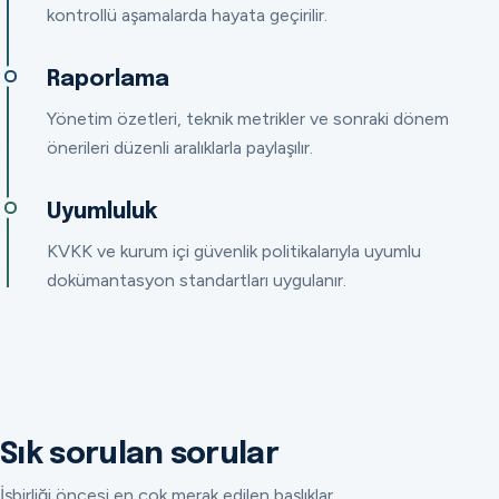
kontrollü aşamalarda hayata geçirilir.
Raporlama
Yönetim özetleri, teknik metrikler ve sonraki dönem
önerileri düzenli aralıklarla paylaşılır.
Uyumluluk
KVKK ve kurum içi güvenlik politikalarıyla uyumlu
dokümantasyon standartları uygulanır.
Sık sorulan sorular
İşbirliği öncesi en çok merak edilen başlıklar.