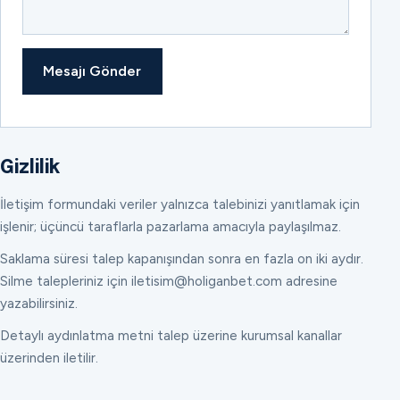
Mesajı Gönder
Gizlilik
İletişim formundaki veriler yalnızca talebinizi yanıtlamak için
işlenir; üçüncü taraflarla pazarlama amacıyla paylaşılmaz.
Saklama süresi talep kapanışından sonra en fazla on iki aydır.
Silme talepleriniz için iletisim@holiganbet.com adresine
yazabilirsiniz.
Detaylı aydınlatma metni talep üzerine kurumsal kanallar
üzerinden iletilir.