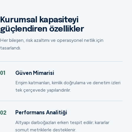
Kurumsal kapasiteyi
güçlendiren özellikler
Her bileşen, risk azaltımı ve operasyonel netlik için
tasarlandı.
Güven Mimarisi
01
Erişim katmanları, kimlik doğrulama ve denetim izleri
tek çerçevede yapılandırılır.
Performans Analitiği
02
Altyapı darboğazları erken tespit edilir; kararlar
somut metriklerle desteklenir.