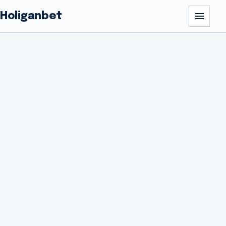
Holiganbet