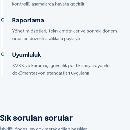
kontrollü aşamalarda hayata geçirilir.
Raporlama
Yönetim özetleri, teknik metrikler ve sonraki dönem
önerileri düzenli aralıklarla paylaşılır.
Uyumluluk
KVKK ve kurum içi güvenlik politikalarıyla uyumlu
dokümantasyon standartları uygulanır.
Sık sorulan sorular
İşbirliği öncesi en çok merak edilen başlıklar.