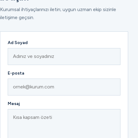
Kurumsal ihtiyaçlarınızı iletin; uygun uzman ekip sizinle
iletişime geçsin.
Ad Soyad
E-posta
Mesaj