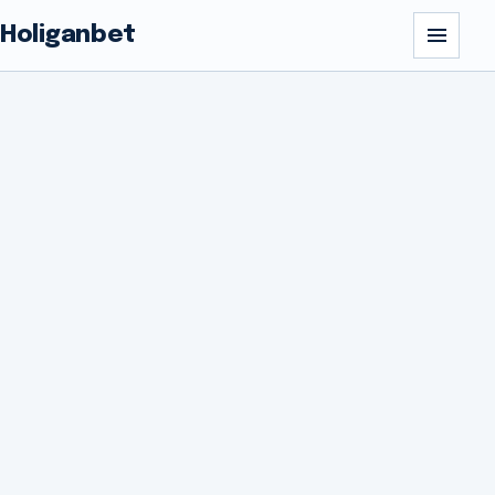
Holiganbet