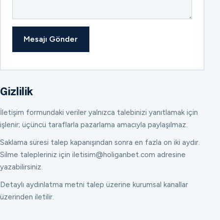
Mesajı Gönder
Gizlilik
İletişim formundaki veriler yalnızca talebinizi yanıtlamak için
işlenir; üçüncü taraflarla pazarlama amacıyla paylaşılmaz.
Saklama süresi talep kapanışından sonra en fazla on iki aydır.
Silme talepleriniz için iletisim@holiganbet.com adresine
yazabilirsiniz.
Detaylı aydınlatma metni talep üzerine kurumsal kanallar
üzerinden iletilir.