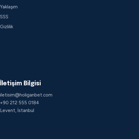
Yaklaşım
SSS
Gizlilik
İletişim Bilgisi
iletisim@holiganbet.com
+90 212 555 0184
Levent, İstanbul