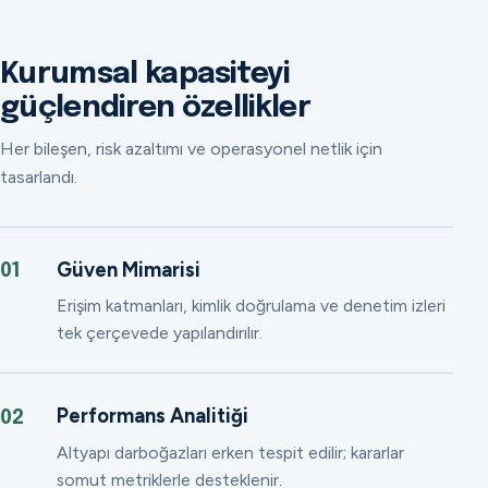
Kurumsal kapasiteyi
güçlendiren özellikler
Her bileşen, risk azaltımı ve operasyonel netlik için
tasarlandı.
Güven Mimarisi
01
Erişim katmanları, kimlik doğrulama ve denetim izleri
tek çerçevede yapılandırılır.
Performans Analitiği
02
Altyapı darboğazları erken tespit edilir; kararlar
somut metriklerle desteklenir.