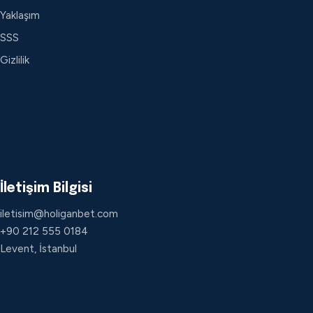
Yaklaşım
SSS
Gizlilik
İletişim Bilgisi
iletisim@holiganbet.com
+90 212 555 0184
Levent, İstanbul