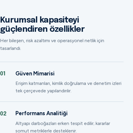
Kurumsal kapasiteyi
güçlendiren özellikler
Her bileşen, risk azaltımı ve operasyonel netlik için
tasarlandı.
Güven Mimarisi
01
Erişim katmanları, kimlik doğrulama ve denetim izleri
tek çerçevede yapılandırılır.
Performans Analitiği
02
Altyapı darboğazları erken tespit edilir; kararlar
somut metriklerle desteklenir.