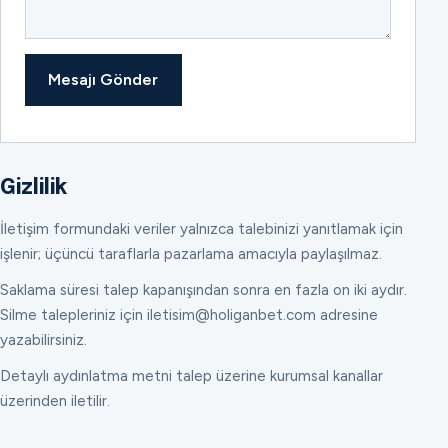
Mesajı Gönder
Gizlilik
İletişim formundaki veriler yalnızca talebinizi yanıtlamak için
işlenir; üçüncü taraflarla pazarlama amacıyla paylaşılmaz.
Saklama süresi talep kapanışından sonra en fazla on iki aydır.
Silme talepleriniz için iletisim@holiganbet.com adresine
yazabilirsiniz.
Detaylı aydınlatma metni talep üzerine kurumsal kanallar
üzerinden iletilir.