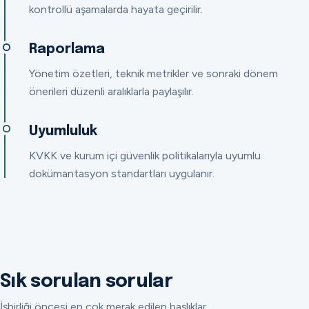
kontrollü aşamalarda hayata geçirilir.
Raporlama
Yönetim özetleri, teknik metrikler ve sonraki dönem
önerileri düzenli aralıklarla paylaşılır.
Uyumluluk
KVKK ve kurum içi güvenlik politikalarıyla uyumlu
dokümantasyon standartları uygulanır.
Sık sorulan sorular
İşbirliği öncesi en çok merak edilen başlıklar.