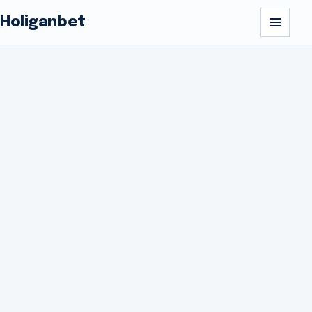
Holiganbet