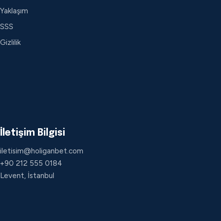
Yaklaşım
SSS
Gizlilik
İletişim Bilgisi
iletisim@holiganbet.com
+90 212 555 0184
Levent, İstanbul