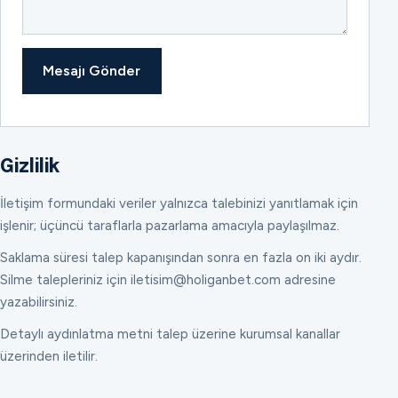
Mesajı Gönder
Gizlilik
İletişim formundaki veriler yalnızca talebinizi yanıtlamak için
işlenir; üçüncü taraflarla pazarlama amacıyla paylaşılmaz.
Saklama süresi talep kapanışından sonra en fazla on iki aydır.
Silme talepleriniz için iletisim@holiganbet.com adresine
yazabilirsiniz.
Detaylı aydınlatma metni talep üzerine kurumsal kanallar
üzerinden iletilir.