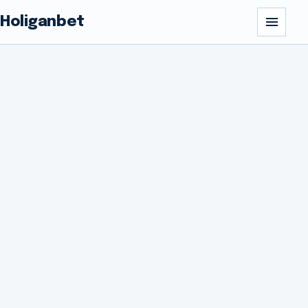
Holiganbet