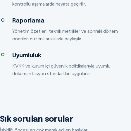
kontrollü aşamalarda hayata geçirilir.
Raporlama
Yönetim özetleri, teknik metrikler ve sonraki dönem
önerileri düzenli aralıklarla paylaşılır.
Uyumluluk
KVKK ve kurum içi güvenlik politikalarıyla uyumlu
dokümantasyon standartları uygulanır.
Sık sorulan sorular
İşbirliği öncesi en çok merak edilen başlıklar.