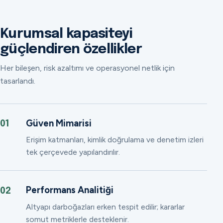
Kurumsal kapasiteyi
güçlendiren özellikler
Her bileşen, risk azaltımı ve operasyonel netlik için
tasarlandı.
Güven Mimarisi
01
Erişim katmanları, kimlik doğrulama ve denetim izleri
tek çerçevede yapılandırılır.
Performans Analitiği
02
Altyapı darboğazları erken tespit edilir; kararlar
somut metriklerle desteklenir.