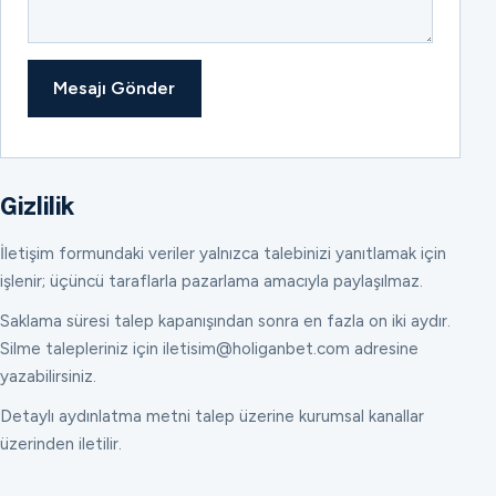
Mesajı Gönder
Gizlilik
İletişim formundaki veriler yalnızca talebinizi yanıtlamak için
işlenir; üçüncü taraflarla pazarlama amacıyla paylaşılmaz.
Saklama süresi talep kapanışından sonra en fazla on iki aydır.
Silme talepleriniz için iletisim@holiganbet.com adresine
yazabilirsiniz.
Detaylı aydınlatma metni talep üzerine kurumsal kanallar
üzerinden iletilir.