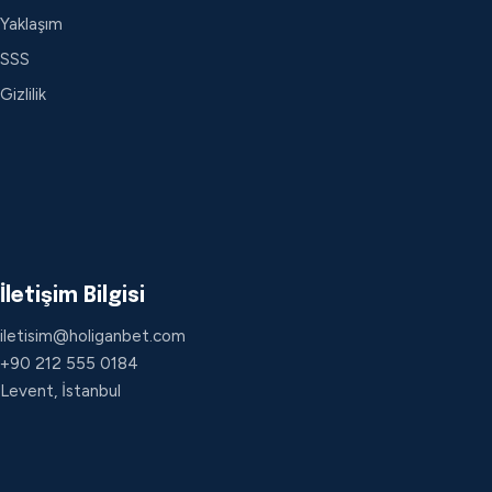
Yaklaşım
SSS
Gizlilik
İletişim Bilgisi
iletisim@holiganbet.com
+90 212 555 0184
Levent, İstanbul