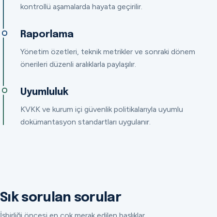
kontrollü aşamalarda hayata geçirilir.
Raporlama
Yönetim özetleri, teknik metrikler ve sonraki dönem
önerileri düzenli aralıklarla paylaşılır.
Uyumluluk
KVKK ve kurum içi güvenlik politikalarıyla uyumlu
dokümantasyon standartları uygulanır.
Sık sorulan sorular
İşbirliği öncesi en çok merak edilen başlıklar.