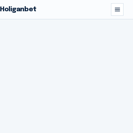
Holiganbet