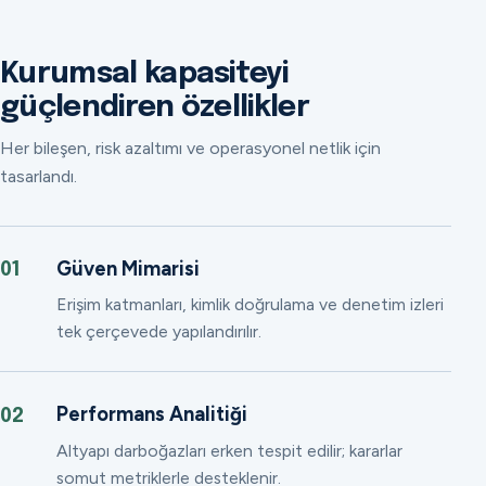
Kurumsal kapasiteyi
güçlendiren özellikler
Her bileşen, risk azaltımı ve operasyonel netlik için
tasarlandı.
Güven Mimarisi
01
Erişim katmanları, kimlik doğrulama ve denetim izleri
tek çerçevede yapılandırılır.
Performans Analitiği
02
Altyapı darboğazları erken tespit edilir; kararlar
somut metriklerle desteklenir.