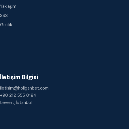
Yaklaşım
SSS
Gizlilik
İletişim Bilgisi
iletisim@holiganbet.com
+90 212 555 0184
Levent, İstanbul