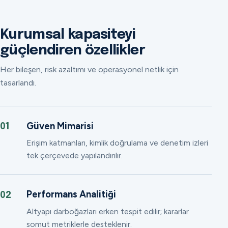
Kurumsal kapasiteyi
güçlendiren özellikler
Her bileşen, risk azaltımı ve operasyonel netlik için
tasarlandı.
Güven Mimarisi
01
Erişim katmanları, kimlik doğrulama ve denetim izleri
tek çerçevede yapılandırılır.
Performans Analitiği
02
Altyapı darboğazları erken tespit edilir; kararlar
somut metriklerle desteklenir.