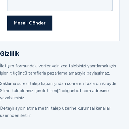
Mesajı Gönder
Gizlilik
İletişim formundaki veriler yalnızca talebinizi yanıtlamak için
işlenir; üçüncü taraflarla pazarlama amacıyla paylaşılmaz.
Saklama süresi talep kapanışından sonra en fazla on iki aydır.
Silme talepleriniz için iletisim@holiganbet.com adresine
yazabilirsiniz.
Detaylı aydınlatma metni talep üzerine kurumsal kanallar
üzerinden iletilir.