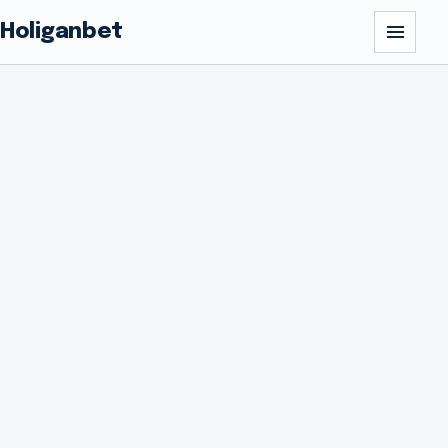
Holiganbet