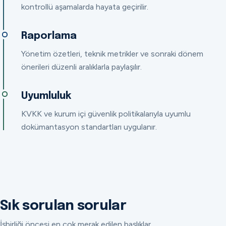
kontrollü aşamalarda hayata geçirilir.
Raporlama
Yönetim özetleri, teknik metrikler ve sonraki dönem
önerileri düzenli aralıklarla paylaşılır.
Uyumluluk
KVKK ve kurum içi güvenlik politikalarıyla uyumlu
dokümantasyon standartları uygulanır.
Sık sorulan sorular
İşbirliği öncesi en çok merak edilen başlıklar.