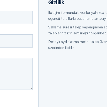
Gizlilik
İletişim formundaki veriler yalnızca ta
üçüncü taraflarla pazarlama amacıyl
Saklama süresi talep kapanışından son
talepleriniz için iletisim@holiganbet.
Detaylı aydınlatma metni talep üzeri
üzerinden iletilir.