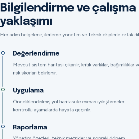
Bilgilendirme ve çalışma
yaklaşımı
Her adım belgelenir; ilerleme yönetim ve teknik ekiplerle ortak dil
Değerlendirme
Mevcut sistem haritası çıkarılır; kritik varlıklar, bağımlılıklar v
risk skorları belirlenir.
Uygulama
Önceliklendirilmiş yol haritası ile mimari iyileştirmeler
kontrollü aşamalarda hayata geçirilir.
Raporlama
Yönetim özetleri, teknik metrikler ve sonraki dönem