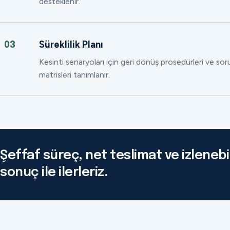
desteklenir.
Süreklilik Planı
03
Kesinti senaryoları için geri dönüş prosedürleri ve so
matrisleri tanımlanır.
Şeffaf süreç, net teslimat ve izlenebil
sonuç ile ilerleriz.