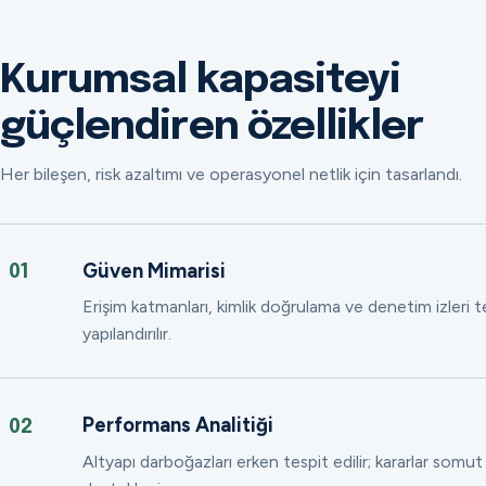
Kurumsal kapasiteyi
güçlendiren özellikler
Her bileşen, risk azaltımı ve operasyonel netlik için tasarlandı.
Güven Mimarisi
01
Erişim katmanları, kimlik doğrulama ve denetim izleri
yapılandırılır.
Performans Analitiği
02
Altyapı darboğazları erken tespit edilir; kararlar somut