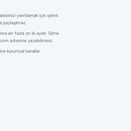
lebinizi yanıtlamak için işlenir;
a paylaşılmaz.
ra en fazla on iki aydır. Silme
com adresine yazabilirsiniz.
ne kurumsal kanallar