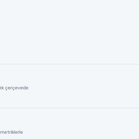
 tek çerçevede
 metriklerle