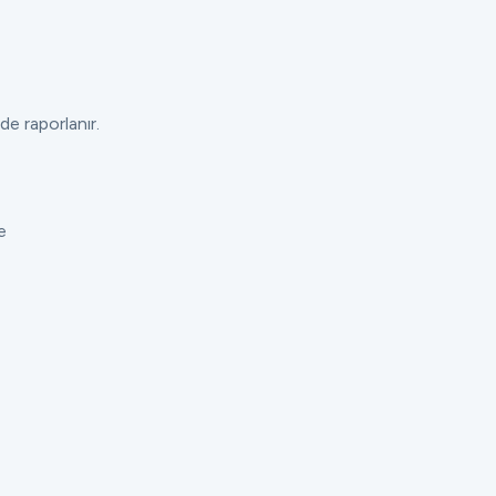
de raporlanır.
e