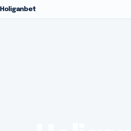
Holiganbet