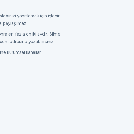
lebinizi yanıtlamak için işlenir;
a paylaşılmaz.
ra en fazla on iki aydır. Silme
com adresine yazabilirsiniz.
ne kurumsal kanallar