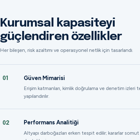
Kurumsal kapasiteyi
güçlendiren özellikler
Her bileşen, risk azaltımı ve operasyonel netlik için tasarlandı.
Güven Mimarisi
01
Erişim katmanları, kimlik doğrulama ve denetim izleri
yapılandırılır.
Performans Analitiği
02
Altyapı darboğazları erken tespit edilir; kararlar somut