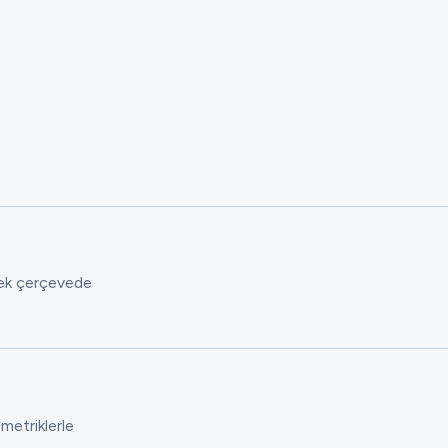
 tek çerçevede
 metriklerle