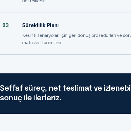
desteklenir.
Süreklilik Planı
03
Kesinti senaryoları için geri dönüş prosedürleri ve so
matrisleri tanımlanır.
Şeffaf süreç, net teslimat ve izlenebil
sonuç ile ilerleriz.