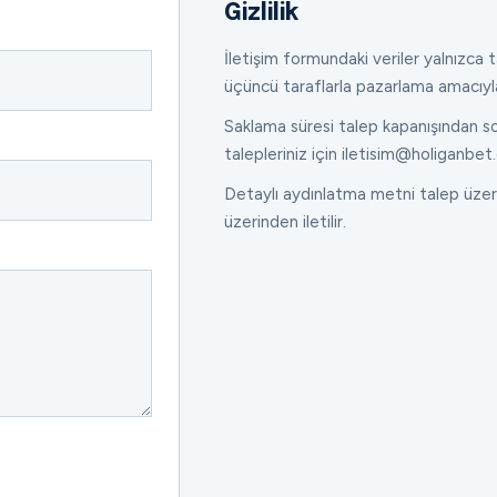
Gizlilik
İletişim formundaki veriler yalnızca ta
üçüncü taraflarla pazarlama amacıyl
Saklama süresi talep kapanışından son
talepleriniz için iletisim@holiganbet.
Detaylı aydınlatma metni talep üzeri
üzerinden iletilir.