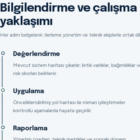
Bilgilendirme ve çalışma
yaklaşımı
Her adım belgelenir; ilerleme yönetim ve teknik ekiplerle ortak dil
Değerlendirme
Mevcut sistem haritası çıkarılır; kritik varlıklar, bağımlılıklar v
risk skorları belirlenir.
Uygulama
Önceliklendirilmiş yol haritası ile mimari iyileştirmeler
kontrollü aşamalarda hayata geçirilir.
Raporlama
Yönetim özetleri, teknik metrikler ve sonraki dönem