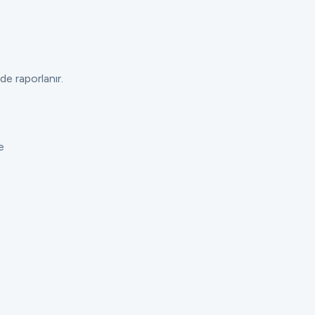
de raporlanır.
e