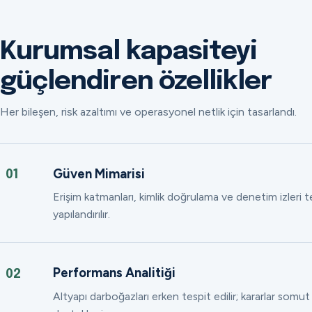
Kurumsal kapasiteyi
güçlendiren özellikler
Her bileşen, risk azaltımı ve operasyonel netlik için tasarlandı.
Güven Mimarisi
01
Erişim katmanları, kimlik doğrulama ve denetim izleri
yapılandırılır.
Performans Analitiği
02
Altyapı darboğazları erken tespit edilir; kararlar somut