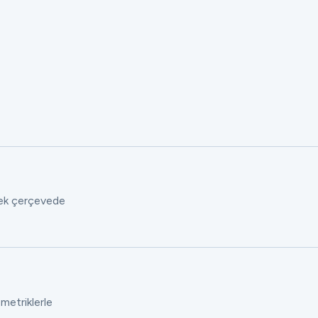
 tek çerçevede
 metriklerle