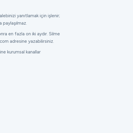
lebinizi yanıtlamak için işlenir;
a paylaşılmaz.
ra en fazla on iki aydır. Silme
com adresine yazabilirsiniz.
ne kurumsal kanallar