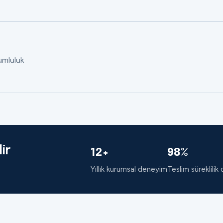
rumluluk
ir
12+
98%
Yıllık kurumsal deneyim
Teslim süreklilik 