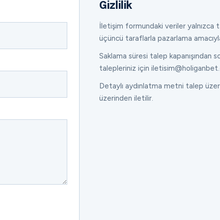
Gizlilik
İletişim formundaki veriler yalnızca ta
üçüncü taraflarla pazarlama amacıyl
Saklama süresi talep kapanışından son
talepleriniz için iletisim@holiganbet.
Detaylı aydınlatma metni talep üzeri
üzerinden iletilir.