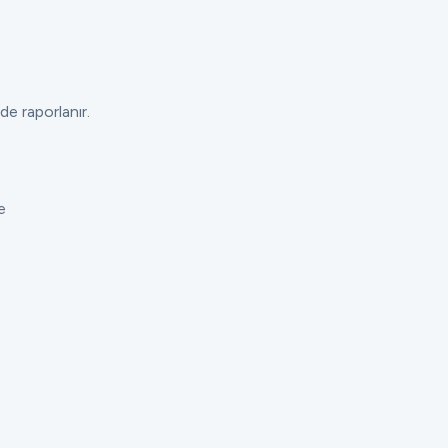
de raporlanır.
e