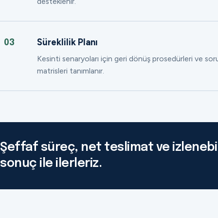
desteklenir.
Süreklilik Planı
03
Kesinti senaryoları için geri dönüş prosedürleri ve so
matrisleri tanımlanır.
Şeffaf süreç, net teslimat ve izlenebil
sonuç ile ilerleriz.