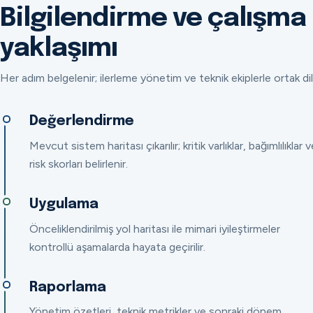
Bilgilendirme ve çalışma
yaklaşımı
Her adım belgelenir; ilerleme yönetim ve teknik ekiplerle ortak dil
Değerlendirme
Mevcut sistem haritası çıkarılır; kritik varlıklar, bağımlılıklar v
risk skorları belirlenir.
Uygulama
Önceliklendirilmiş yol haritası ile mimari iyileştirmeler
kontrollü aşamalarda hayata geçirilir.
Raporlama
Yönetim özetleri, teknik metrikler ve sonraki dönem