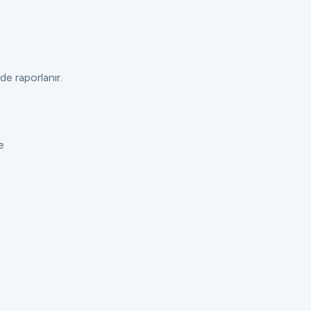
de raporlanır.
e