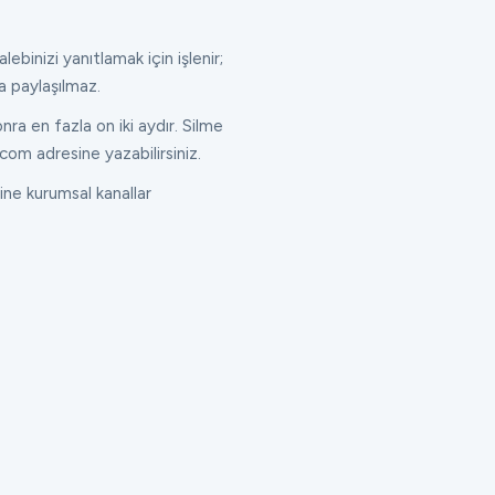
lebinizi yanıtlamak için işlenir;
a paylaşılmaz.
ra en fazla on iki aydır. Silme
com adresine yazabilirsiniz.
ne kurumsal kanallar