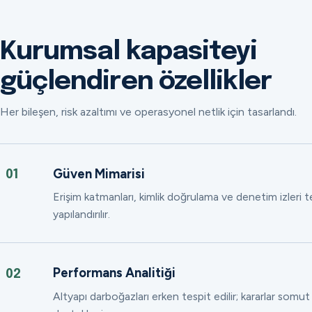
Kurumsal kapasiteyi
güçlendiren özellikler
Her bileşen, risk azaltımı ve operasyonel netlik için tasarlandı.
Güven Mimarisi
01
Erişim katmanları, kimlik doğrulama ve denetim izleri
yapılandırılır.
Performans Analitiği
02
Altyapı darboğazları erken tespit edilir; kararlar somut