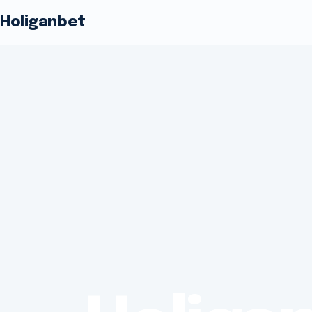
Holiganbet