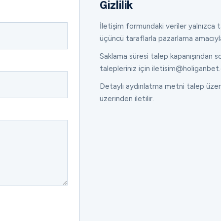
Gizlilik
İletişim formundaki veriler yalnızca ta
üçüncü taraflarla pazarlama amacıyl
Saklama süresi talep kapanışından son
talepleriniz için iletisim@holiganbet.
Detaylı aydınlatma metni talep üzeri
üzerinden iletilir.