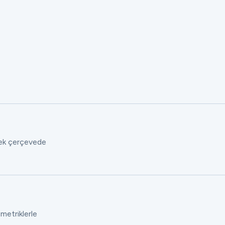
 tek çerçevede
 metriklerle