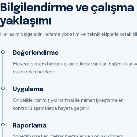
Bilgilendirme ve çalışma
yaklaşımı
Her adım belgelenir; ilerleme yönetim ve teknik ekiplerle ortak dil
Değerlendirme
Mevcut sistem haritası çıkarılır; kritik varlıklar, bağımlılıklar v
risk skorları belirlenir.
Uygulama
Önceliklendirilmiş yol haritası ile mimari iyileştirmeler
kontrollü aşamalarda hayata geçirilir.
Raporlama
Yönetim özetleri, teknik metrikler ve sonraki dönem