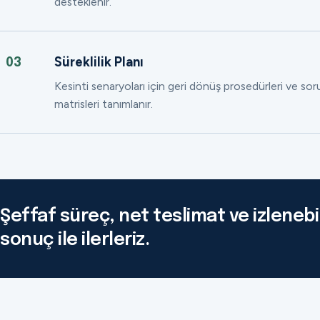
desteklenir.
Süreklilik Planı
03
Kesinti senaryoları için geri dönüş prosedürleri ve so
matrisleri tanımlanır.
Şeffaf süreç, net teslimat ve izlenebil
sonuç ile ilerleriz.