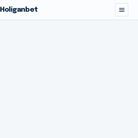
Holiganbet