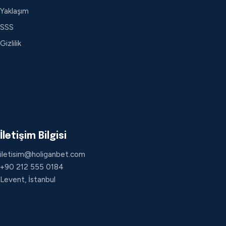
Yaklaşım
SSS
Gizlilik
İletişim Bilgisi
iletisim@holiganbet.com
+90 212 555 0184
Levent, İstanbul