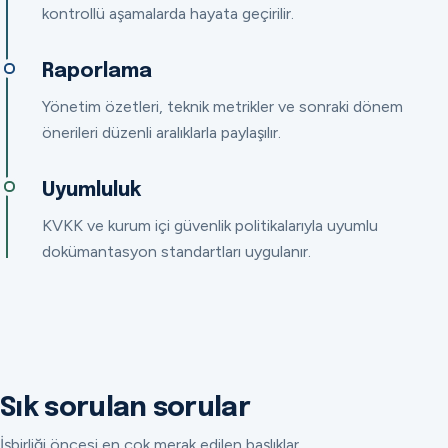
kontrollü aşamalarda hayata geçirilir.
Raporlama
Yönetim özetleri, teknik metrikler ve sonraki dönem
önerileri düzenli aralıklarla paylaşılır.
Uyumluluk
KVKK ve kurum içi güvenlik politikalarıyla uyumlu
dokümantasyon standartları uygulanır.
Sık sorulan sorular
İşbirliği öncesi en çok merak edilen başlıklar.