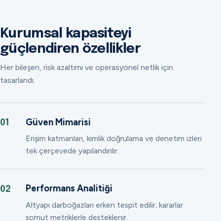
Kurumsal kapasiteyi
güçlendiren özellikler
Her bileşen, risk azaltımı ve operasyonel netlik için
tasarlandı.
Güven Mimarisi
01
Erişim katmanları, kimlik doğrulama ve denetim izleri
tek çerçevede yapılandırılır.
Performans Analitiği
02
Altyapı darboğazları erken tespit edilir; kararlar
somut metriklerle desteklenir.