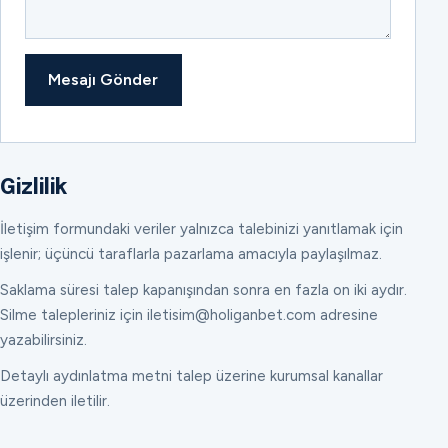
Mesajı Gönder
Gizlilik
İletişim formundaki veriler yalnızca talebinizi yanıtlamak için
işlenir; üçüncü taraflarla pazarlama amacıyla paylaşılmaz.
Saklama süresi talep kapanışından sonra en fazla on iki aydır.
Silme talepleriniz için iletisim@holiganbet.com adresine
yazabilirsiniz.
Detaylı aydınlatma metni talep üzerine kurumsal kanallar
üzerinden iletilir.