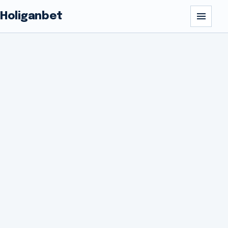
Holiganbet