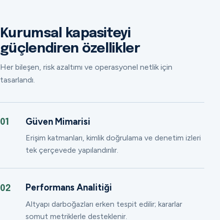
Kurumsal kapasiteyi
güçlendiren özellikler
Her bileşen, risk azaltımı ve operasyonel netlik için
tasarlandı.
Güven Mimarisi
01
Erişim katmanları, kimlik doğrulama ve denetim izleri
tek çerçevede yapılandırılır.
Performans Analitiği
02
Altyapı darboğazları erken tespit edilir; kararlar
somut metriklerle desteklenir.