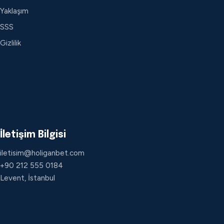
Yaklaşım
SSS
Gizlilik
İletişim Bilgisi
iletisim@holiganbet.com
+90 212 555 0184
Levent, İstanbul