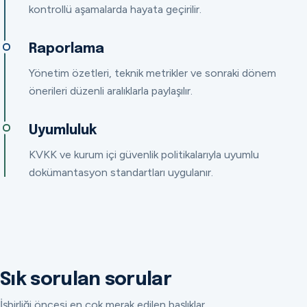
kontrollü aşamalarda hayata geçirilir.
Raporlama
Yönetim özetleri, teknik metrikler ve sonraki dönem
önerileri düzenli aralıklarla paylaşılır.
Uyumluluk
KVKK ve kurum içi güvenlik politikalarıyla uyumlu
dokümantasyon standartları uygulanır.
Sık sorulan sorular
İşbirliği öncesi en çok merak edilen başlıklar.