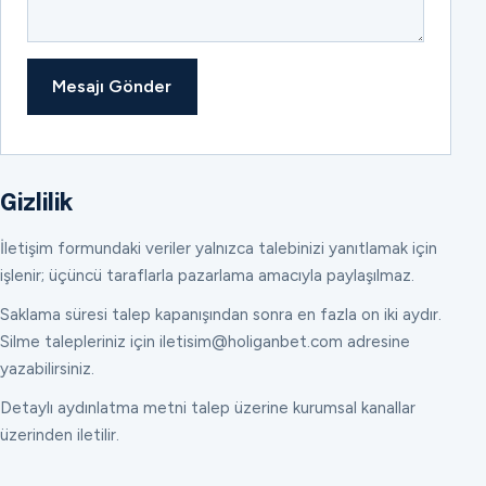
Mesajı Gönder
Gizlilik
İletişim formundaki veriler yalnızca talebinizi yanıtlamak için
işlenir; üçüncü taraflarla pazarlama amacıyla paylaşılmaz.
Saklama süresi talep kapanışından sonra en fazla on iki aydır.
Silme talepleriniz için iletisim@holiganbet.com adresine
yazabilirsiniz.
Detaylı aydınlatma metni talep üzerine kurumsal kanallar
üzerinden iletilir.