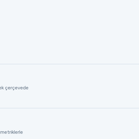
 tek çerçevede
 metriklerle