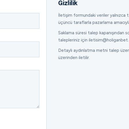
Gizlilik
İletişim formundaki veriler yalnızca ta
üçüncü taraflarla pazarlama amacıyl
Saklama süresi talep kapanışından son
talepleriniz için iletisim@holiganbet.
Detaylı aydınlatma metni talep üzeri
üzerinden iletilir.