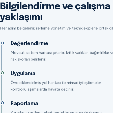
Bilgilendirme ve çalışma
yaklaşımı
Her adım belgelenir; ilerleme yönetim ve teknik ekiplerle ortak dil
Değerlendirme
Mevcut sistem haritası çıkarılır; kritik varlıklar, bağımlılıklar v
risk skorları belirlenir.
Uygulama
Önceliklendirilmiş yol haritası ile mimari iyileştirmeler
kontrollü aşamalarda hayata geçirilir.
Raporlama
Yönetim özetleri, teknik metrikler ve sonraki dönem