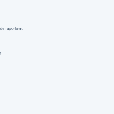
de raporlanır.
e