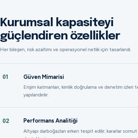
Kurumsal kapasiteyi
güçlendiren özellikler
Her bileşen, risk azaltımı ve operasyonel netlik için tasarlandı.
Güven Mimarisi
01
Erişim katmanları, kimlik doğrulama ve denetim izleri
yapılandırılır.
Performans Analitiği
02
Altyapı darboğazları erken tespit edilir; kararlar somut