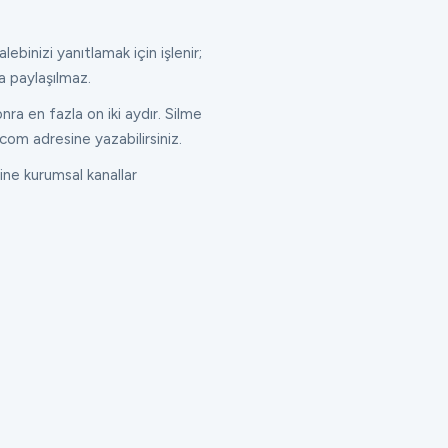
lebinizi yanıtlamak için işlenir;
a paylaşılmaz.
ra en fazla on iki aydır. Silme
com adresine yazabilirsiniz.
ne kurumsal kanallar