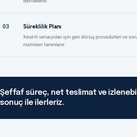
desteklenir.
Süreklilik Planı
03
Kesinti senaryoları için geri dönüş prosedürleri ve so
matrisleri tanımlanır.
Şeffaf süreç, net teslimat ve izlenebil
sonuç ile ilerleriz.