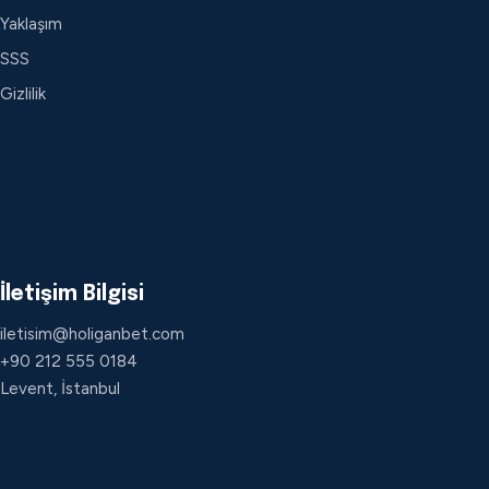
Yaklaşım
SSS
Gizlilik
İletişim Bilgisi
iletisim@holiganbet.com
+90 212 555 0184
Levent, İstanbul