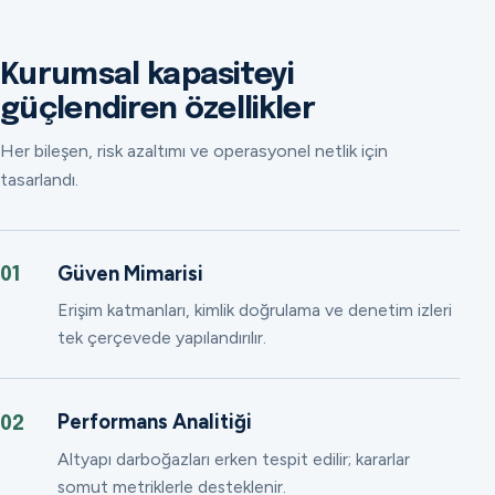
Kurumsal kapasiteyi
güçlendiren özellikler
Her bileşen, risk azaltımı ve operasyonel netlik için
tasarlandı.
Güven Mimarisi
01
Erişim katmanları, kimlik doğrulama ve denetim izleri
tek çerçevede yapılandırılır.
Performans Analitiği
02
Altyapı darboğazları erken tespit edilir; kararlar
somut metriklerle desteklenir.