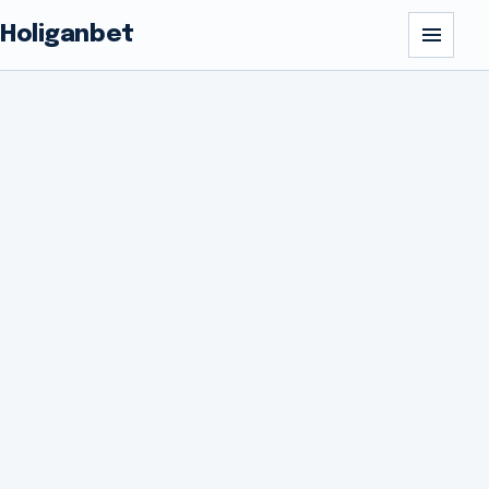
Holiganbet