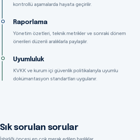
kontrollü aşamalarda hayata geçirilir.
Raporlama
Yönetim özetleri, teknik metrikler ve sonraki dönem
önerileri düzenli aralıklarla paylaşılır.
Uyumluluk
KVKK ve kurum içi güvenlik politikalarıyla uyumlu
dokümantasyon standartları uygulanır.
Sık sorulan sorular
İşbirliği öncesi en çok merak edilen başlıklar.