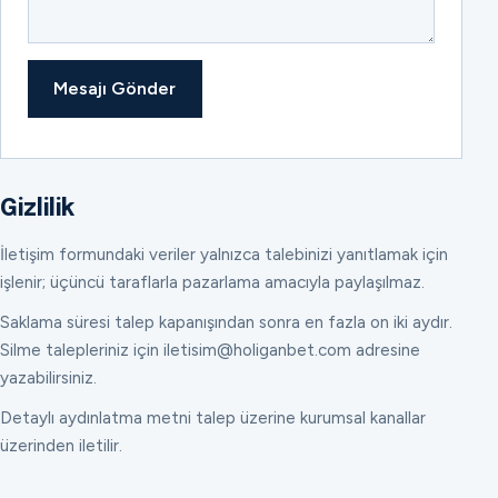
Mesajı Gönder
Gizlilik
İletişim formundaki veriler yalnızca talebinizi yanıtlamak için
işlenir; üçüncü taraflarla pazarlama amacıyla paylaşılmaz.
Saklama süresi talep kapanışından sonra en fazla on iki aydır.
Silme talepleriniz için iletisim@holiganbet.com adresine
yazabilirsiniz.
Detaylı aydınlatma metni talep üzerine kurumsal kanallar
üzerinden iletilir.