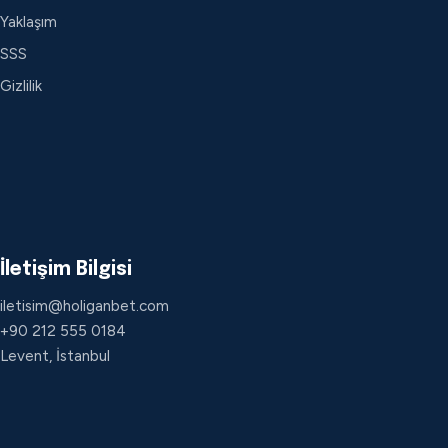
Yaklaşım
SSS
Gizlilik
İletişim Bilgisi
iletisim@holiganbet.com
+90 212 555 0184
Levent, İstanbul