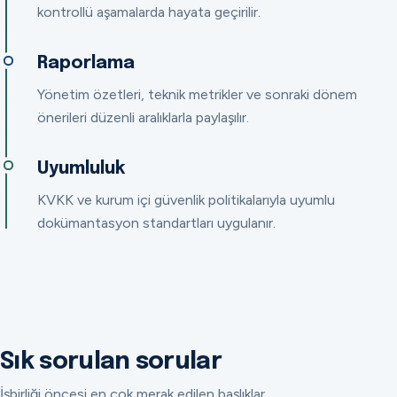
kontrollü aşamalarda hayata geçirilir.
Raporlama
Yönetim özetleri, teknik metrikler ve sonraki dönem
önerileri düzenli aralıklarla paylaşılır.
Uyumluluk
KVKK ve kurum içi güvenlik politikalarıyla uyumlu
dokümantasyon standartları uygulanır.
Sık sorulan sorular
İşbirliği öncesi en çok merak edilen başlıklar.