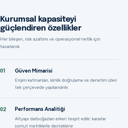
Kurumsal kapasiteyi
güçlendiren özellikler
Her bileşen, risk azaltımı ve operasyonel netlik için
tasarlandı.
Güven Mimarisi
01
Erişim katmanları, kimlik doğrulama ve denetim izleri
tek çerçevede yapılandırılır.
Performans Analitiği
02
Altyapı darboğazları erken tespit edilir; kararlar
somut metriklerle desteklenir.