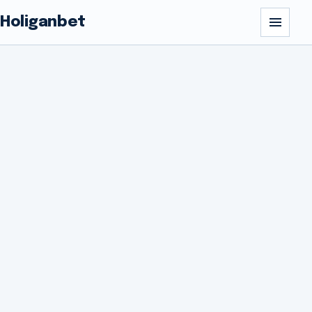
Holiganbet