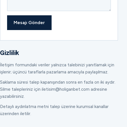
Mesajı Gönder
Gizlilik
İletişim formundaki veriler yalnızca talebinizi yanıtlamak için
işlenir; üçüncü taraflarla pazarlama amacıyla paylaşılmaz.
Saklama süresi talep kapanışından sonra en fazla on iki aydır.
Silme talepleriniz için iletisim@holiganbet.com adresine
yazabilirsiniz.
Detaylı aydınlatma metni talep üzerine kurumsal kanallar
üzerinden iletilir.