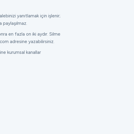
lebinizi yanıtlamak için işlenir;
a paylaşılmaz.
ra en fazla on iki aydır. Silme
com adresine yazabilirsiniz.
ne kurumsal kanallar