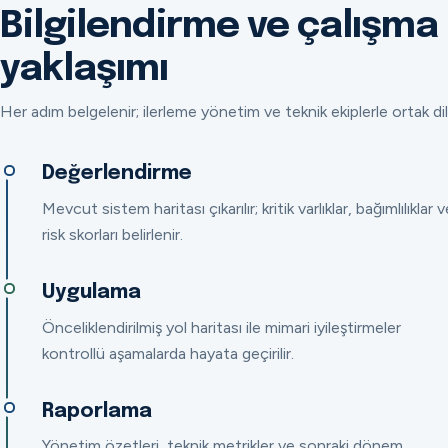
Bilgilendirme ve çalışma
yaklaşımı
Her adım belgelenir; ilerleme yönetim ve teknik ekiplerle ortak dil
Değerlendirme
Mevcut sistem haritası çıkarılır; kritik varlıklar, bağımlılıklar v
risk skorları belirlenir.
Uygulama
Önceliklendirilmiş yol haritası ile mimari iyileştirmeler
kontrollü aşamalarda hayata geçirilir.
Raporlama
Yönetim özetleri, teknik metrikler ve sonraki dönem