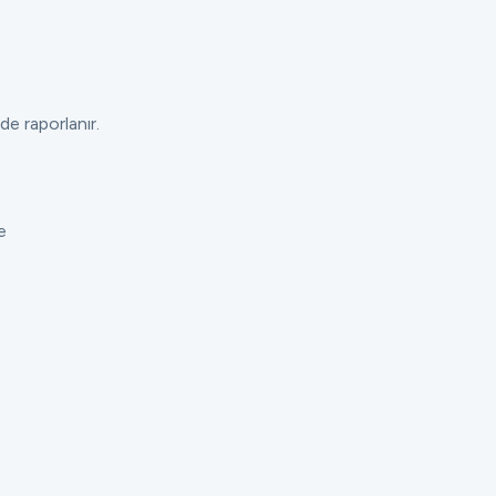
de raporlanır.
e