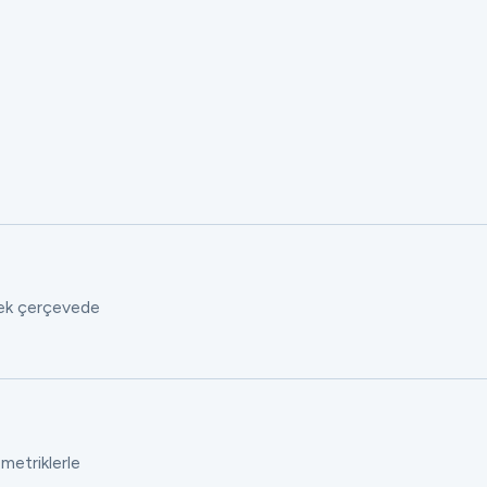
 tek çerçevede
 metriklerle