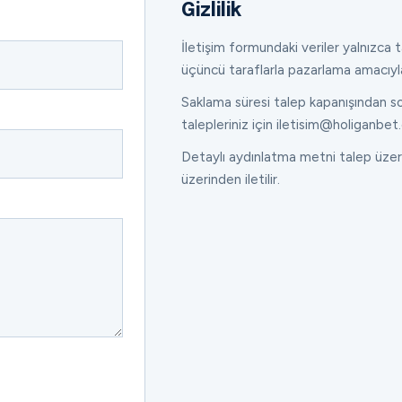
Gizlilik
İletişim formundaki veriler yalnızca ta
üçüncü taraflarla pazarlama amacıyl
Saklama süresi talep kapanışından son
talepleriniz için iletisim@holiganbet.
Detaylı aydınlatma metni talep üzeri
üzerinden iletilir.