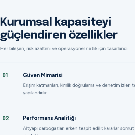
Kurumsal kapasiteyi
güçlendiren özellikler
Her bileşen, risk azaltımı ve operasyonel netlik için tasarlandı.
Güven Mimarisi
01
Erişim katmanları, kimlik doğrulama ve denetim izleri
yapılandırılır.
Performans Analitiği
02
Altyapı darboğazları erken tespit edilir; kararlar somut