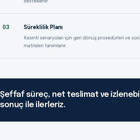
desteklenir.
Süreklilik Planı
03
Kesinti senaryoları için geri dönüş prosedürleri ve so
matrisleri tanımlanır.
Şeffaf süreç, net teslimat ve izlenebil
sonuç ile ilerleriz.