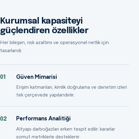
Kurumsal kapasiteyi
güçlendiren özellikler
Her bileşen, risk azaltımı ve operasyonel netlik için
tasarlandı.
Güven Mimarisi
01
Erişim katmanları, kimlik doğrulama ve denetim izleri
tek çerçevede yapılandırılır.
Performans Analitiği
02
Altyapı darboğazları erken tespit edilir; kararlar
somut metriklerle desteklenir.