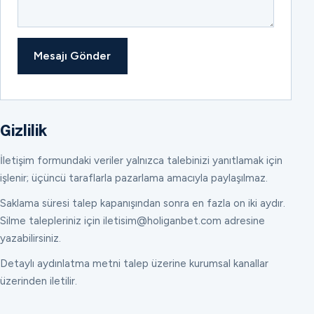
Mesajı Gönder
Gizlilik
İletişim formundaki veriler yalnızca talebinizi yanıtlamak için
işlenir; üçüncü taraflarla pazarlama amacıyla paylaşılmaz.
Saklama süresi talep kapanışından sonra en fazla on iki aydır.
Silme talepleriniz için iletisim@holiganbet.com adresine
yazabilirsiniz.
Detaylı aydınlatma metni talep üzerine kurumsal kanallar
üzerinden iletilir.