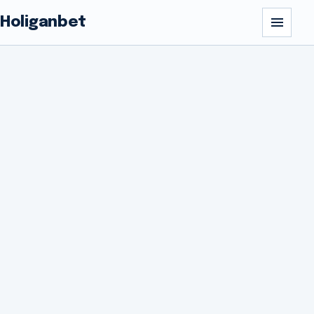
Holiganbet