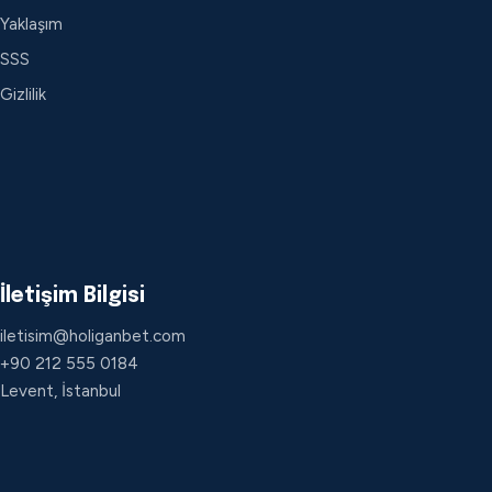
Yaklaşım
SSS
Gizlilik
İletişim Bilgisi
iletisim@holiganbet.com
+90 212 555 0184
Levent, İstanbul