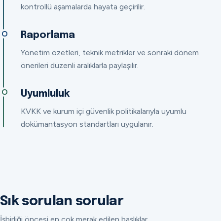
kontrollü aşamalarda hayata geçirilir.
Raporlama
Yönetim özetleri, teknik metrikler ve sonraki dönem
önerileri düzenli aralıklarla paylaşılır.
Uyumluluk
KVKK ve kurum içi güvenlik politikalarıyla uyumlu
dokümantasyon standartları uygulanır.
Sık sorulan sorular
İşbirliği öncesi en çok merak edilen başlıklar.