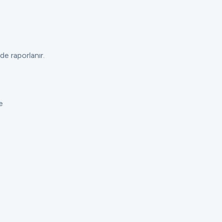
de raporlanır.
e