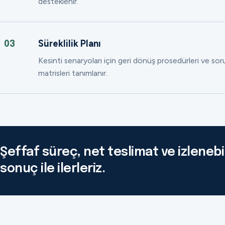
desteklenir.
Süreklilik Planı
03
Kesinti senaryoları için geri dönüş prosedürleri ve so
matrisleri tanımlanır.
Şeffaf süreç, net teslimat ve izlenebil
sonuç ile ilerleriz.