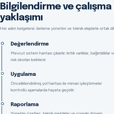
Bilgilendirme ve çalışma
yaklaşımı
Her adım belgelenir; ilerleme yönetim ve teknik ekiplerle ortak dil
Değerlendirme
Mevcut sistem haritası çıkarılır; kritik varlıklar, bağımlılıklar v
risk skorları belirlenir.
Uygulama
Önceliklendirilmiş yol haritası ile mimari iyileştirmeler
kontrollü aşamalarda hayata geçirilir.
Raporlama
Yönetim özetleri, teknik metrikler ve sonraki dönem