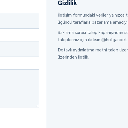
Gizlilik
İletişim formundaki veriler yalnızca ta
üçüncü taraflarla pazarlama amacıyl
Saklama süresi talep kapanışından son
talepleriniz için iletisim@holiganbet.
Detaylı aydınlatma metni talep üzeri
üzerinden iletilir.