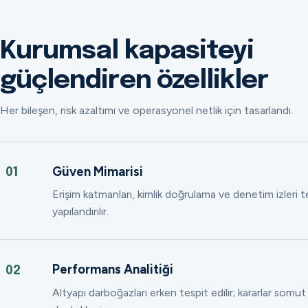
Kurumsal kapasiteyi
güçlendiren özellikler
Her bileşen, risk azaltımı ve operasyonel netlik için tasarlandı.
Güven Mimarisi
01
Erişim katmanları, kimlik doğrulama ve denetim izleri
yapılandırılır.
Performans Analitiği
02
Altyapı darboğazları erken tespit edilir; kararlar somut