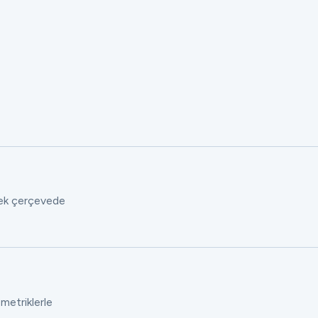
 tek çerçevede
 metriklerle