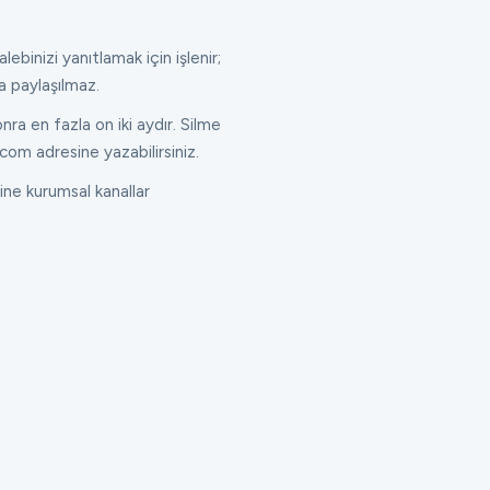
lebinizi yanıtlamak için işlenir;
a paylaşılmaz.
ra en fazla on iki aydır. Silme
com adresine yazabilirsiniz.
ne kurumsal kanallar