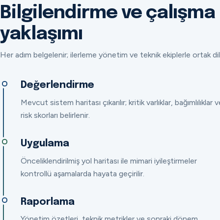
Bilgilendirme ve çalışma
yaklaşımı
Her adım belgelenir; ilerleme yönetim ve teknik ekiplerle ortak dil
Değerlendirme
Mevcut sistem haritası çıkarılır; kritik varlıklar, bağımlılıklar v
risk skorları belirlenir.
Uygulama
Önceliklendirilmiş yol haritası ile mimari iyileştirmeler
kontrollü aşamalarda hayata geçirilir.
Raporlama
Yönetim özetleri, teknik metrikler ve sonraki dönem