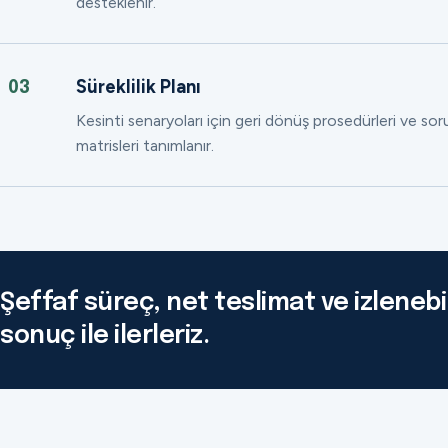
desteklenir.
Süreklilik Planı
03
Kesinti senaryoları için geri dönüş prosedürleri ve so
matrisleri tanımlanır.
Şeffaf süreç, net teslimat ve izlenebil
sonuç ile ilerleriz.