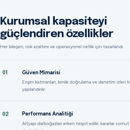
Kurumsal kapasiteyi
güçlendiren özellikler
Her bileşen, risk azaltımı ve operasyonel netlik için tasarlandı.
Güven Mimarisi
01
Erişim katmanları, kimlik doğrulama ve denetim izleri
yapılandırılır.
Performans Analitiği
02
Altyapı darboğazları erken tespit edilir; kararlar somut