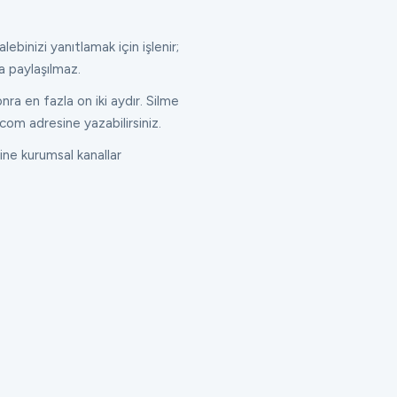
lebinizi yanıtlamak için işlenir;
a paylaşılmaz.
ra en fazla on iki aydır. Silme
com adresine yazabilirsiniz.
ne kurumsal kanallar