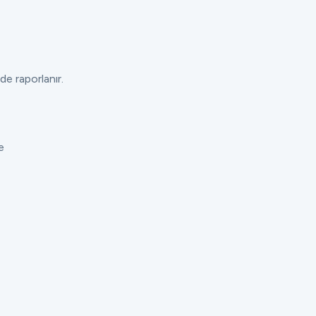
de raporlanır.
e