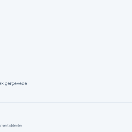
 tek çerçevede
 metriklerle