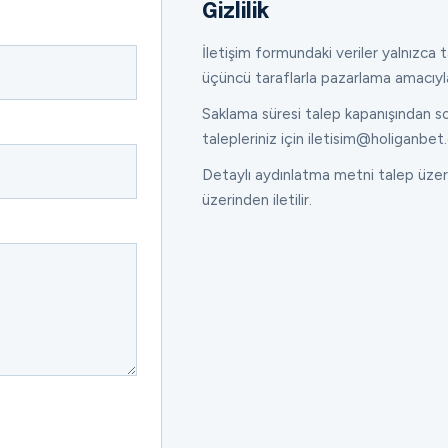
Gizlilik
İletişim formundaki veriler yalnızca ta
üçüncü taraflarla pazarlama amacıyl
Saklama süresi talep kapanışından son
talepleriniz için iletisim@holiganbet.
Detaylı aydınlatma metni talep üzeri
üzerinden iletilir.