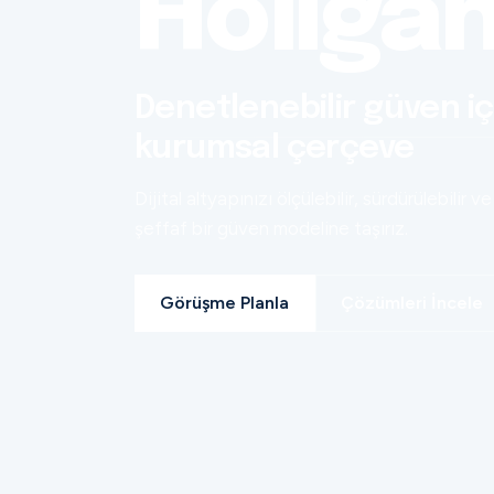
Holiga
Denetlenebilir güven iç
kurumsal çerçeve
Dijital altyapınızı ölçülebilir, sürdürülebilir ve
şeffaf bir güven modeline taşırız.
Görüşme Planla
Çözümleri İncele